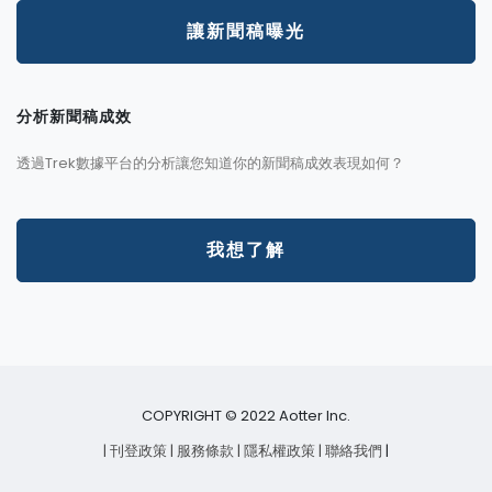
讓新聞稿曝光
分析新聞稿成效
透過Trek數據平台的分析讓您知道你的新聞稿成效表現如何？
我想了解
COPYRIGHT © 2022 Aotter Inc.
| 刊登政策
| 服務條款
| 隱私權政策
| 聯絡我們
|