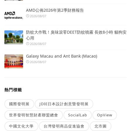
AMD公佈2026年第2季財務報告
2026/08/07
防蚊大作戰！臭味滾零DEET防蚊噴霧 長效8小時 貓狗安
心用
2026/08/07
Galaxy Macau and Ant Bank (Macao)
2026/08/07
熱門標籤
國際發明展
JDIE日本設計創意暨發明展
世界發明智慧財產聯盟總會
SocialLab
OpView
中國文化大學
台灣發明商品促進協會
北市圖