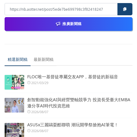
推廣新聞稿
精選新聞稿
最新新聞稿
FLOC唯一基督徒專屬交友APP，基督徒的新福音
2021/03/29
創智動能強化AI與經營雙軸競爭力 投資長受臺大EMBA
邀分享AI時代投資思維
2026/08/07
ASUSx三麗鷗耍酷聯萌 潮玩開學祭搶抱AI筆電！
2026/08/07