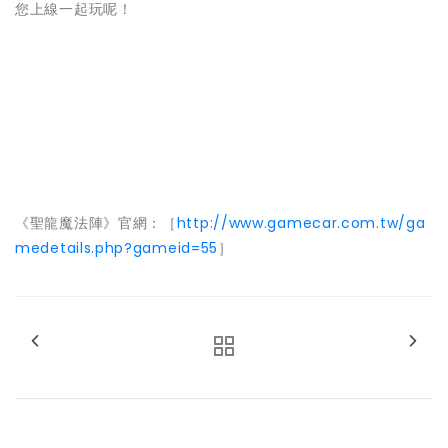
您上線一起玩呢！
《聖龍魔法陣》官網：［
http://www.gamecar.com.tw/ga
medetails.php?gameid=55
］