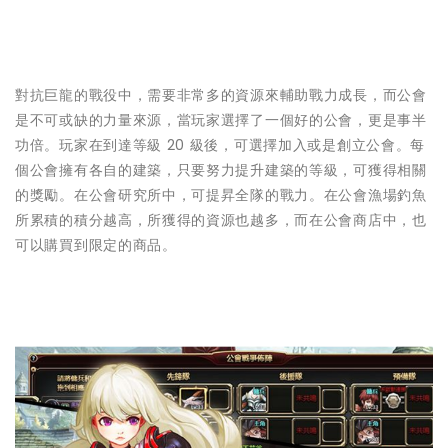
對抗巨龍的戰役中，需要非常多的資源來輔助戰力成長，而公會
是不可或缺的力量來源，當玩家選擇了一個好的公會，更是事半
功倍。玩家在到達等級 20 級後，可選擇加入或是創立公會。每
個公會擁有各自的建築，只要努力提升建築的等級，可獲得相關
的獎勵。在公會研究所中，可提昇全隊的戰力。在公會漁場釣魚
所累積的積分越高，所獲得的資源也越多，而在公會商店中，也
可以購買到限定的商品。