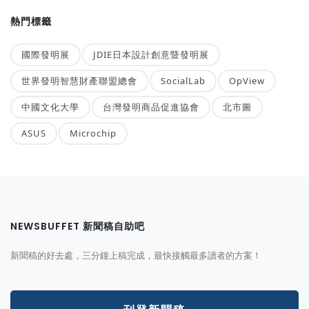
熱門標籤
國際發明展
JDIE日本設計創意暨發明展
世界發明智慧財產聯盟總會
SocialLab
OpView
中國文化大學
台灣發明商品促進協會
北市圖
ASUS
Microchip
NEWSBUFFET 新聞稿自助吧
新聞稿的好去處，三分鐘上稿完成，最快接觸最多讀者的方案！