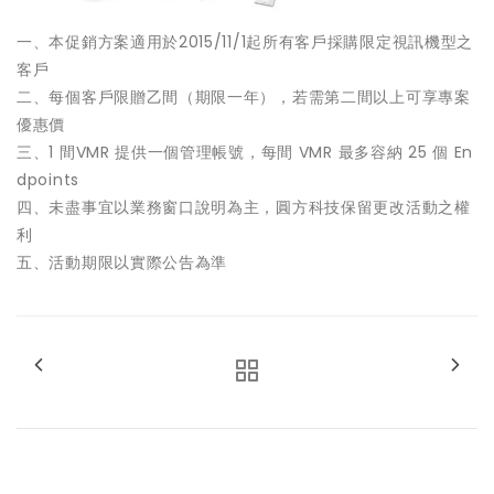
一、本促銷方案適用於2015/11/1起所有客戶採購限定視訊機型之
客戶
二、每個客戶限贈乙間（期限一年），若需第二間以上可享專案
優惠價
三、1 間VMR 提供一個管理帳號，每間 VMR 最多容納 25 個 En
dpoints
四、未盡事宜以業務窗口說明為主，圓方科技保留更改活動之權
利
五、活動期限以實際公告為準