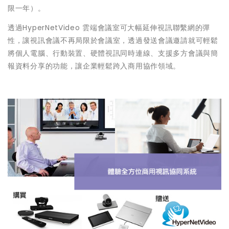
限一年）。
透過HyperNetVideo 雲端會議室可大幅延伸視訊聯繫網的彈
性，讓視訊會議不再局限於會議室，透過發送會議邀請就可輕鬆
將個人電腦、行動裝置、硬體視訊同時連線、支援多方會議與簡
報資料分享的功能，讓企業輕鬆跨入商用協作領域。