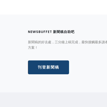
NEWSBUFFET 新聞稿自助吧
新聞稿的好去處，三分鐘上稿完成，最快接觸最多讀
方案！
刊登新聞稿