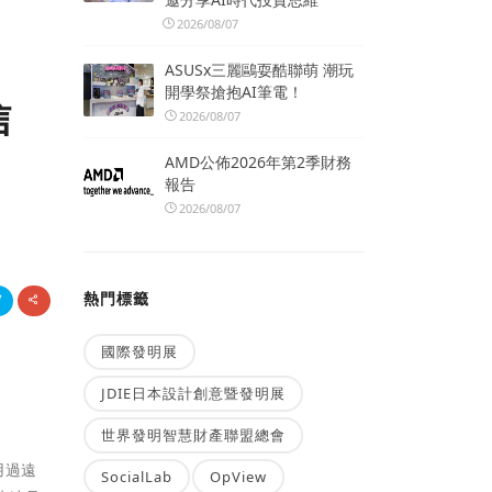
2026/08/07
ASUSx三麗鷗耍酷聯萌 潮玩
開學祭搶抱AI筆電！
信
2026/08/07
AMD公佈2026年第2季財務
報告
2026/08/07
熱門標籤
國際發明展
JDIE日本設計創意暨發明展
世界發明智慧財產聯盟總會
用過遠
SocialLab
OpView