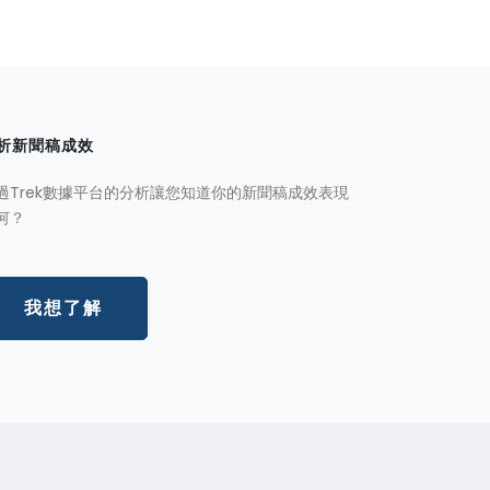
析新聞稿成效
過Trek數據平台的分析讓您知道你的新聞稿成效表現
何？
我想了解