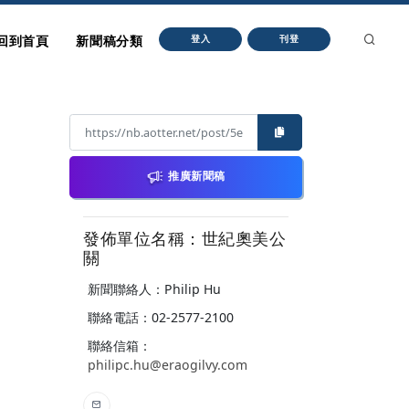
回到首頁
新聞稿分類
登入
刊登
推廣新聞稿
發佈單位名稱：世紀奧美公
關
新聞聯絡人：Philip Hu
聯絡電話：02-2577-2100
聯絡信箱：
philipc.hu@eraogilvy.com