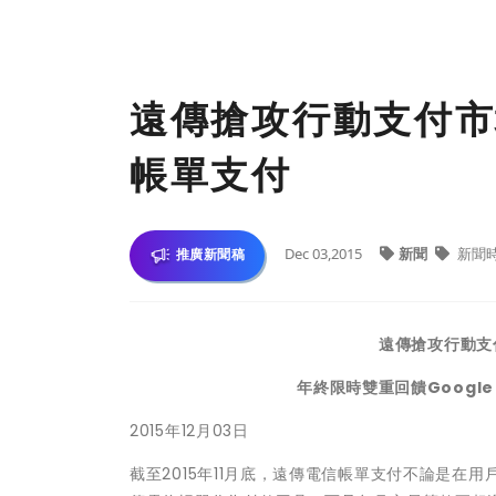
遠傳搶攻行動支付市
帳單支付
Dec 03,2015
新聞
新聞
推廣新聞稿
遠傳搶攻行動支
年終限時雙重回饋Google P
2015年12月03日
截至2015年11月底，遠傳電信帳單支付不論是在