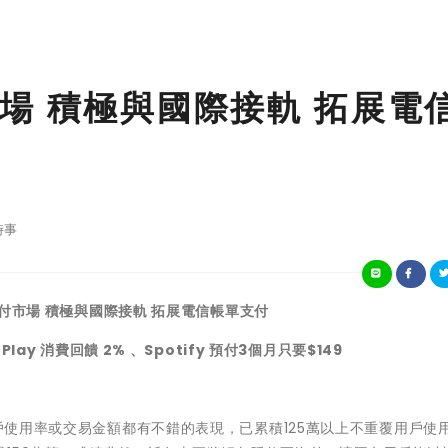
場 積極與國際接軌 拓展電
時事
付市場 積極與國際接軌 拓展電信帳單支付
lay 消費回饋 2% 、Spotify 預付3個月只要$149
用戶使用率或交易金額都有不錯的表現，已累積125萬以上不重覆用戶使