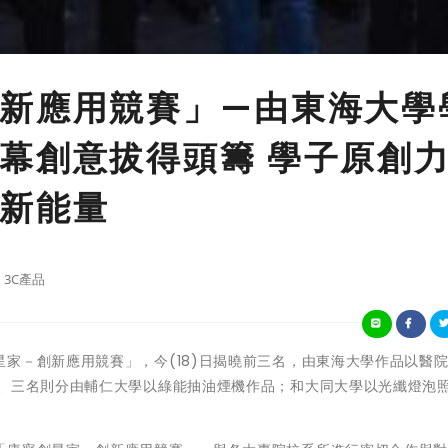
新應用競賽」—由東海大學
幕創意拔得頭籌 學子原創
新能量
3C產品
家－創新應用競賽」，今(18)日揭曉前三名，由東海大學作品以醫
二、三名則分由輔仁大學以綠能抽油煙機作品；和大同大學以光纖燈泡