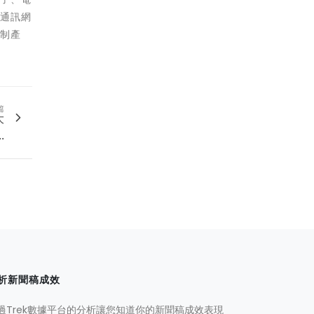
速通訊網
控制產
篇
大
.
析新聞稿成效
過Trek數據平台的分析讓您知道你的新聞稿成效表現