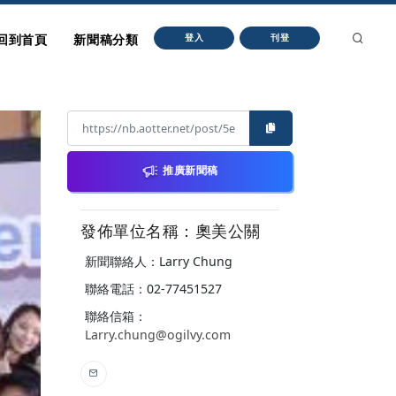
回到首頁
新聞稿分類
登入
刊登
推廣新聞稿
發佈單位名稱：奧美公關
新聞聯絡人：Larry Chung
聯絡電話：02-77451527
聯絡信箱：
Larry.chung@ogilvy.com