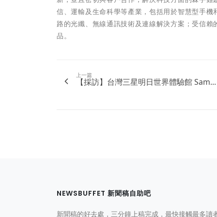
信、運輸及生命科學等產業，包括用於智慧型手機
路的光纖、無線通訊技術及連線解決方案；受信賴
品。
上一篇
【採訪】台灣三星明日世界體驗館 Sam...
NEWSBUFFET 新聞稿自助吧
新聞稿的好去處，三分鐘上稿完成，最快接觸最多讀