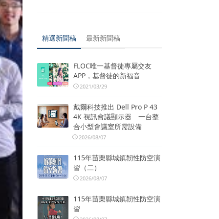
精選新聞稿
最新新聞稿
FLOC唯一基督徒專屬交友
APP，基督徒的新福音
2021/03/29
戴爾科技推出 Dell Pro P 43
4K 視訊會議顯示器 一台整
合小型會議室所需設備
2026/08/07
115年苗栗縣城鎮韌性防空演
習（二）
2026/08/07
115年苗栗縣城鎮韌性防空演
習