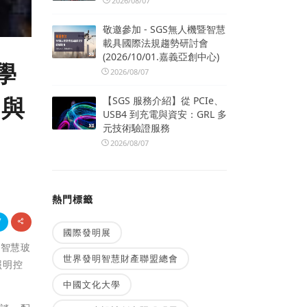
2026/08/07
敬邀參加 - SGS無人機暨智慧
載具國際法規趨勢研討會
(2026/10/01.嘉義亞創中心)
學
2026/08/07
力與
【SGS 服務介紹】從 PCIe、
USB4 到充電與資安：GRL 多
元技術驗證服務
2026/08/07
熱門標籤
國際發明展
院智慧玻
世界發明智慧財產聯盟總會
照明控
中國文化大學