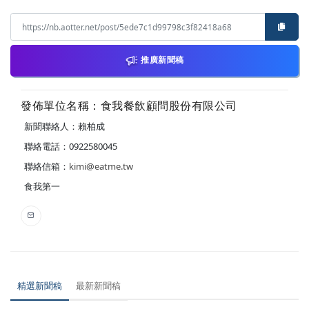
推廣新聞稿
發佈單位名稱：食我餐飲顧問股份有限公司
新聞聯絡人：賴柏成
聯絡電話：0922580045
聯絡信箱：
kimi@eatme.tw
食我第一
精選新聞稿
最新新聞稿