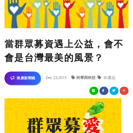
當群眾募資遇上公益，會不
會是台灣最美的風景？
Dec 23,2015
科學與科技
3C產品
推廣新聞稿