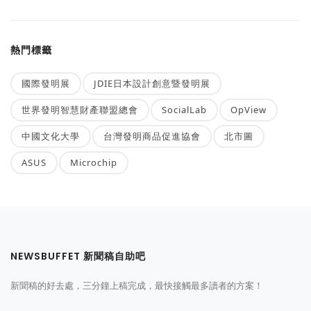
熱門標籤
國際發明展
JDIE日本設計創意暨發明展
世界發明智慧財產聯盟總會
SocialLab
OpView
中國文化大學
台灣發明商品促進協會
北市圖
ASUS
Microchip
NEWSBUFFET 新聞稿自助吧
新聞稿的好去處，三分鐘上稿完成，最快接觸最多讀者的方案！