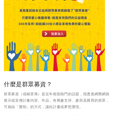
什麼是群眾募資？
群眾募資（或稱眾籌）是近年相當熱門的話題，指透過網際網路
展示或宣傳計畫內容、作品，有興趣支持、參與及購買的群眾，
可藉由「贊助」的方式，讓此計畫或夢想實現。