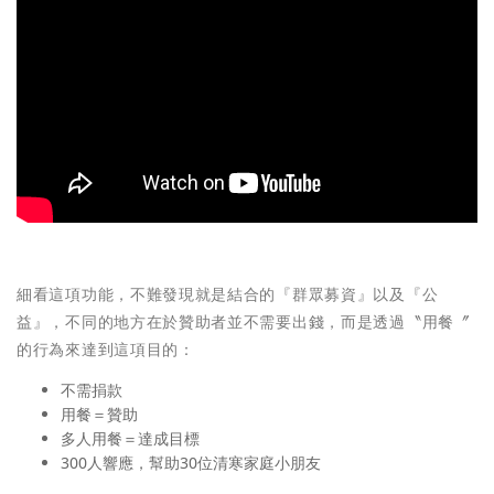
細看這項功能，不難發現就是結合的『群眾募資』以及『公
益』，不同的地方在於贊助者並不需要出錢，而是透過〝用餐〞
的行為來達到這項目的：
不需捐款
用餐＝贊助
多人用餐＝達成目標
300人響應，幫助30位清寒家庭小朋友