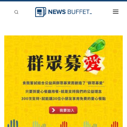
回到首頁
新聞稿分類
登入
刊登