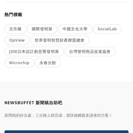
熱門標籤
北市圖
國際發明展
中國文化大學
SocialLab
OpView
世界發明智慧財產聯盟總會
JDIE日本設計創意暨發明展
台灣發明商品促進協會
Microchip
永春分館
NEWSBUFFET 新聞稿自助吧
新聞稿的好去處，三分鐘上稿完成，最快接觸最多讀者的方案！