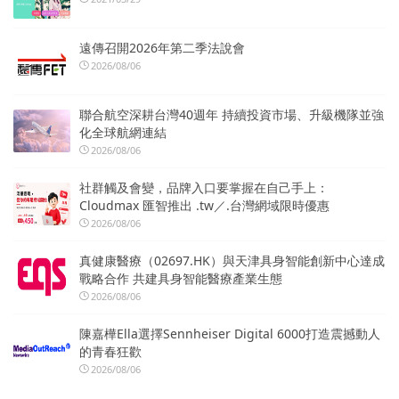
遠傳召開2026年第二季法說會
2026/08/06
聯合航空深耕台灣40週年 持續投資市場、升級機隊並強
化全球航網連結
2026/08/06
社群觸及會變，品牌入口要掌握在自己手上：
Cloudmax 匯智推出 .tw／.台灣網域限時優惠
2026/08/06
真健康醫療（02697.HK）與天津具身智能創新中心達成
戰略合作 共建具身智能醫療產業生態
2026/08/06
陳嘉樺Ella選擇Sennheiser Digital 6000打造震撼動人
的青春狂歡
2026/08/06