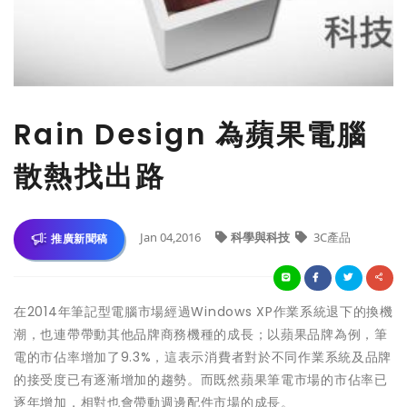
Rain Design 為蘋果電腦
散熱找出路
Jan 04,2016
科學與科技
3C產品
推廣新聞稿
在2014年筆記型電腦市場經過Windows XP作業系統退下的換機
潮，也連帶帶動其他品牌商務機種的成長；以蘋果品牌為例，筆
電的市佔率增加了9.3%，這表示消費者對於不同作業系統及品牌
的接受度已有逐漸增加的趨勢。而既然蘋果筆電市場的市佔率已
逐年增加，相對也會帶動週邊配件市場的成長。