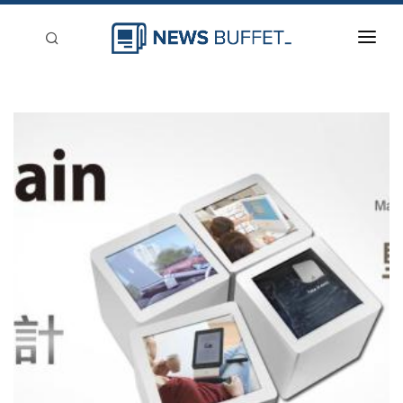
回到首頁
新聞稿分類
登入
刊登