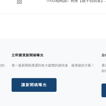
《friDay閱讀》再推【親子自由選】..
立即購買新聞稿曝光
分
者的
發一篇新聞稿透通到各大媒體的最快速、最便捷的方案！
透
如
讓新聞稿曝光