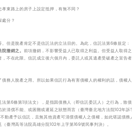
忠孝東路上的房子上設定抵押，有無不同？
假處分？
等。但是脫產肯定不是信託法的立法目的。為此，信託法第6條規定：
法院撤銷之。
前項撤銷，不影響受益人已取得之利益。但受益人取得
者，不在此限。信託成立後六個月內，委託人或其遺產受破產之宣告
了債務人脫產之用。所以如果信託行為有害債權人的權利的話，債權
託法第6條第1項法文），是指因債務人（即信託委託人）之行為，致
於清償不能、或困難或遲延之狀態而言（臺灣臺北地方法院102年訴
之不動產予以信託，且無其他資產可清償債權人之債權，如此堪認債務
（臺灣高等法院高雄分院102年上字第169號民事判決）。