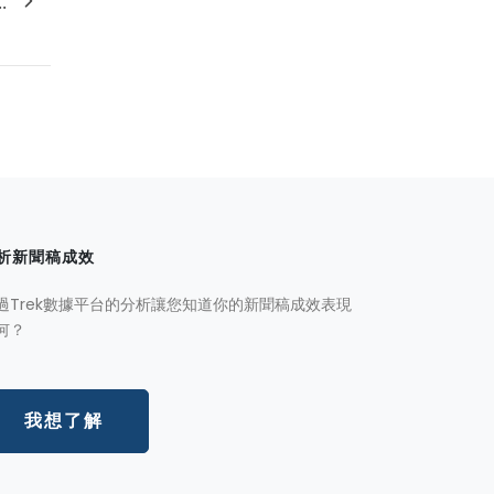
.
析新聞稿成效
過Trek數據平台的分析讓您知道你的新聞稿成效表現
何？
我想了解