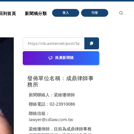
回到首頁
新聞稿分類
登入
刊登
推廣新聞稿
發佈單位名稱：成鼎律師事
務所
新聞聯絡人：梁維珊律師
聯絡電話：02-23910086
聯絡信箱：
lawyer@cdlaw.com.tw
梁維珊律師，目前為成鼎律師事務