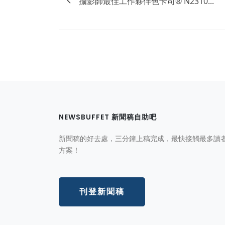
攝影師最佳工作夥伴色卡司® N2310...
NEWSBUFFET 新聞稿自助吧
新聞稿的好去處，三分鐘上稿完成，最快接觸最多讀
方案！
刊登新聞稿