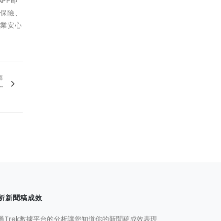
PP即
融保險、
企業安心
篇
.
析新聞稿成效
過Trek數據平台的分析讓您知道你的新聞稿成效表現