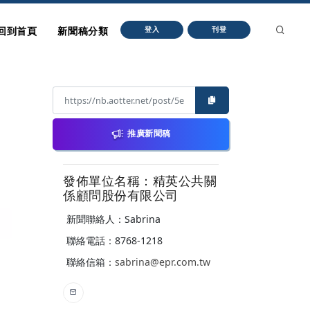
回到首頁
新聞稿分類
登入
刊登
推廣新聞稿
發佈單位名稱：精英公共關
係顧問股份有限公司
新聞聯絡人：Sabrina
聯絡電話：8768-1218
聯絡信箱：
sabrina@epr.com.tw