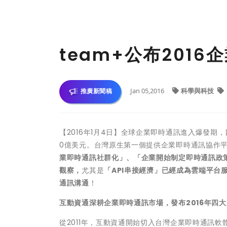
team+公布201
Jan 05,2016
科學與科技
推廣新聞稿
【2016年1月4日】全球企業即時通訊進入爆發期，國
0億美元。台灣原生第一個提供企業即時通訊協作平台
業即時通訊社群化」、「企業開始制定即時通訊政
觀察，
尤其是
「
API
串接經濟」已經成為雲端平台
通訊溝通
！
互動資通深耕企業即時通訊市場，發布
2016
年四大
從2011年，互動資通開始切入台灣企業即時通訊軟體