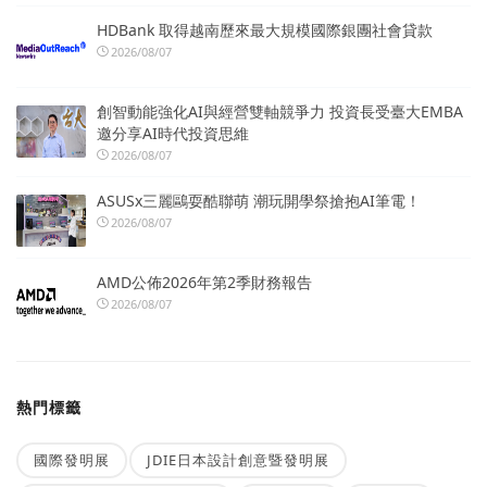
HDBank 取得越南歷來最大規模國際銀團社會貸款
2026/08/07
創智動能強化AI與經營雙軸競爭力 投資長受臺大EMBA
邀分享AI時代投資思維
2026/08/07
ASUSx三麗鷗耍酷聯萌 潮玩開學祭搶抱AI筆電！
2026/08/07
AMD公佈2026年第2季財務報告
2026/08/07
熱門標籤
國際發明展
JDIE日本設計創意暨發明展