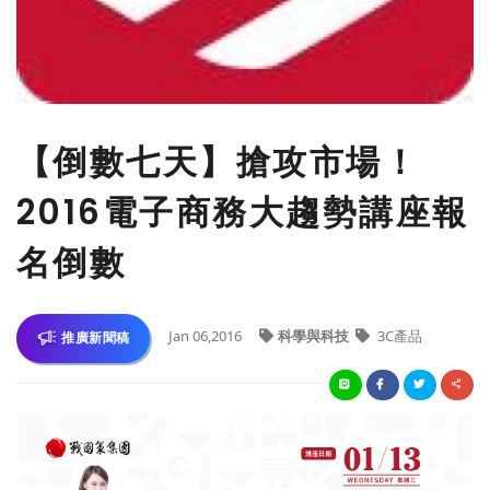
【倒數七天】搶攻市場！
2016電子商務大趨勢講座報
名倒數
Jan 06,2016
科學與科技
3C產品
推廣新聞稿