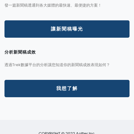
發一篇新聞稿透通到各大媒體的最快速、最便捷的方案！
讓新聞稿曝光
分析新聞稿成效
透過Trek數據平台的分析讓您知道你的新聞稿成效表現如何？
我想了解
COPYRIGHT © 2022 Aotter Inc.