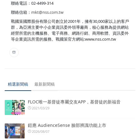
聯絡電話：02-4499-314
聯絡信箱：
mkt@nss.com.tw
戰國策國際股份有限公司創立於2001年，擁有30,000家以上的客戶
群，為亞洲主要中小企業資訊委外領導廠商，核心服務為提供網站
經營所需的主機服務、電子商務、網路行銷、商用軟體、資訊委外
等企業資訊所需的服務。戰國策官方網站:www.nss.com.tw
精選新聞稿
最新新聞稿
FLOC唯一基督徒專屬交友APP，基督徒的新福音
2021/03/29
鎧應 AudienceSense 臉部辨識功能上市
2026/08/07