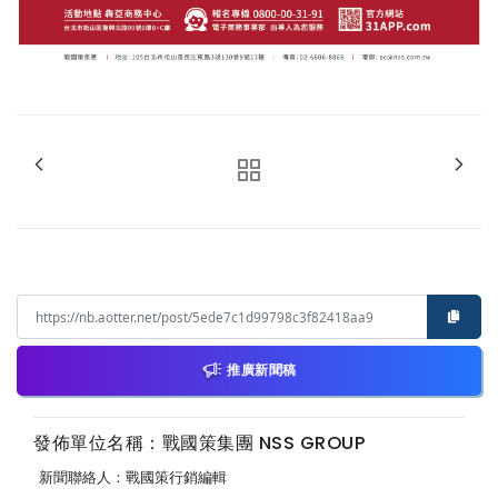
推廣新聞稿
發佈單位名稱：戰國策集團 NSS GROUP
新聞聯絡人：戰國策行銷編輯