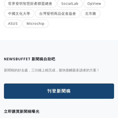
世界發明智慧財產聯盟總會
SocialLab
OpView
中國文化大學
台灣發明商品促進協會
北市圖
ASUS
Microchip
NEWSBUFFET 新聞稿自助吧
新聞稿的好去處，三分鐘上稿完成，最快接觸最多讀者的方案！
刊登新聞稿
立即購買新聞稿曝光