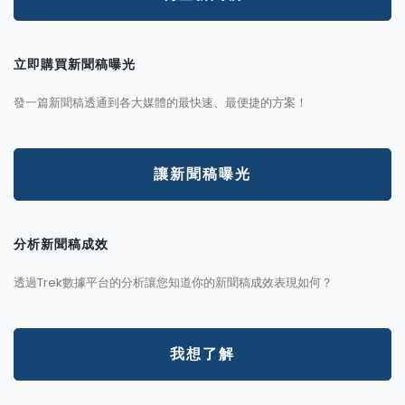
立即購買新聞稿曝光
發一篇新聞稿透通到各大媒體的最快速、最便捷的方案！
讓新聞稿曝光
分析新聞稿成效
透過Trek數據平台的分析讓您知道你的新聞稿成效表現如何？
我想了解