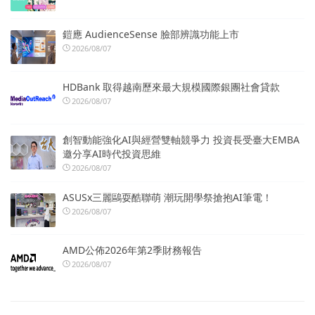
鎧應 AudienceSense 臉部辨識功能上市
2026/08/07
HDBank 取得越南歷來最大規模國際銀團社會貸款
2026/08/07
創智動能強化AI與經營雙軸競爭力 投資長受臺大EMBA
邀分享AI時代投資思維
2026/08/07
ASUSx三麗鷗耍酷聯萌 潮玩開學祭搶抱AI筆電！
2026/08/07
AMD公佈2026年第2季財務報告
2026/08/07