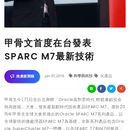
甲骨文首度在台發表
SPARC M7最新技術
Jan 07,2016
科學與科技
3C產品
推廣新聞稿
甲骨文今(7)日在台北舉辦「Oracle面對雲時代 輕鬆兼顧安全
與高效能」大會，發表最新劃時代技術產品SPARC M7。甫於20
15年甲骨文全球大會所推出的Oracle SPARC M7系列產品，以
全球最快的微處理器SPARC M7為基礎，全新系列產品包含Ora
cle SuperCluster M7一體機，以及SPARC T7和M7伺服器，