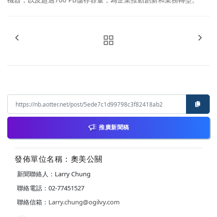
推廣新聞稿
發佈單位名稱：奧美公關
新聞聯絡人：Larry Chung
聯絡電話：02-77451527
聯絡信箱：
Larry.chung@ogilvy.com