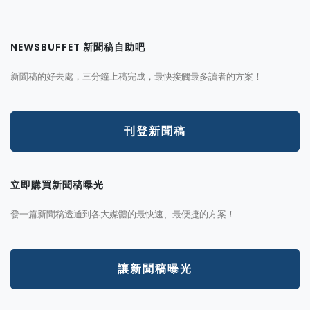
NEWSBUFFET 新聞稿自助吧
新聞稿的好去處，三分鐘上稿完成，最快接觸最多讀者的方案！
刊登新聞稿
立即購買新聞稿曝光
發一篇新聞稿透通到各大媒體的最快速、最便捷的方案！
讓新聞稿曝光