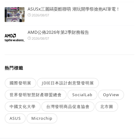
ASUSx三麗鷗耍酷聯萌 潮玩開學祭搶抱AI筆電！
2026/08/07
AMD公佈2026年第2季財務報告
2026/08/07
熱門標籤
國際發明展
JDIE日本設計創意暨發明展
世界發明智慧財產聯盟總會
SocialLab
OpView
中國文化大學
台灣發明商品促進協會
北市圖
ASUS
Microchip