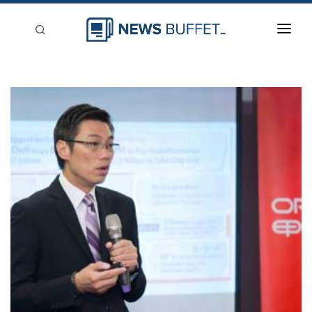
回到首頁
新聞稿分類
登入
刊登