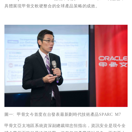
具體展現甲骨文軟硬整合的全球產品策略的成效。
圖一
:
甲骨文今首度在台發表最新劃時代技術產品
SPARC M7
甲骨文亞太地區系統資深副總裁韓忠恒指出，資訊安全是現今全