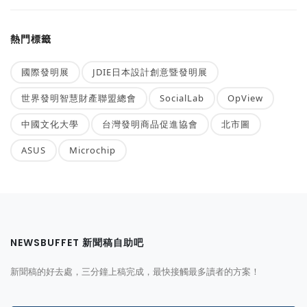
熱門標籤
國際發明展
JDIE日本設計創意暨發明展
世界發明智慧財產聯盟總會
SocialLab
OpView
中國文化大學
台灣發明商品促進協會
北市圖
ASUS
Microchip
NEWSBUFFET 新聞稿自助吧
新聞稿的好去處，三分鐘上稿完成，最快接觸最多讀者的方案！