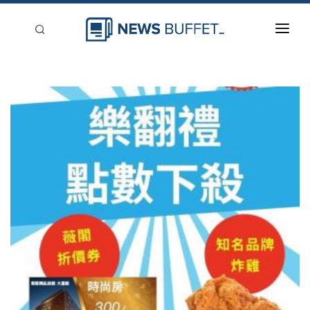
回到首頁
新聞稿分類
登入
刊登