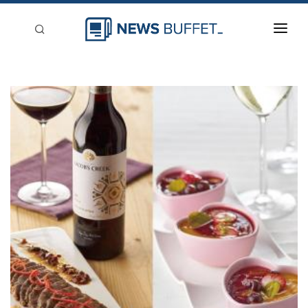
回到首頁
新聞稿分類
登入
刊登