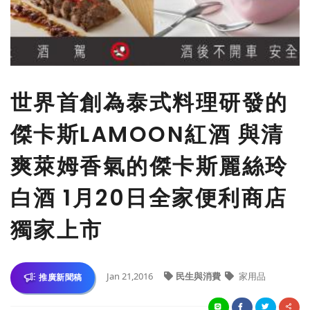
世界首創為泰式料理研發的
傑卡斯LAMOON紅酒 與清
爽萊姆香氣的傑卡斯麗絲玲
白酒 1月20日全家便利商店
獨家上市
Jan 21,2016
民生與消費
家用品
推廣新聞稿