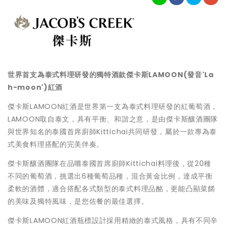
世界首支為泰式料理研發的獨特酒款傑卡斯
LAMOON
(
發音
'La
h-moon')
紅酒
傑卡斯LAMOON紅酒是世界第一支為泰式料理研發的紅葡萄酒，
LAMOON取自泰文，具有平衡、和諧之意，是由傑卡斯釀酒團隊
與世界知名的泰國首席廚師Kittichai共同研發，屬於一款專為泰
式美食料理搭配的完美伴奏。
傑卡斯釀酒團隊在品嚐泰國首席廚師Kittichai料理後，從20種
不同的葡萄酒，挑選出6種葡萄品種，混合黃金比例，達成平衡
柔軟的酒體，適合搭配各式類型的泰式料理品酩，更能凸顯菜餚
的美味及獨特風味，是您佐餐的最佳選擇。
傑卡斯LAMOON紅酒瓶標設計採用精緻的泰式風格，具有不同辛