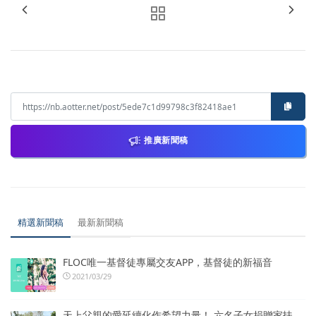
推廣新聞稿
精選新聞稿
最新新聞稿
FLOC唯一基督徒專屬交友APP，基督徒的新福音
2021/03/29
天上父親的愛延續化作希望力量！ 六名子女捐贈家扶