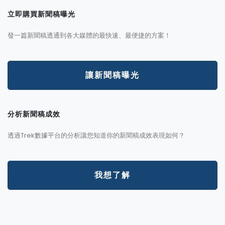
立即購買新聞稿曝光
發一篇新聞稿透通到各大媒體的最快速、最便捷的方案！
讓新聞稿曝光
分析新聞稿成效
透過Trek數據平台的分析讓您知道你的新聞稿成效表現如何？
我想了解