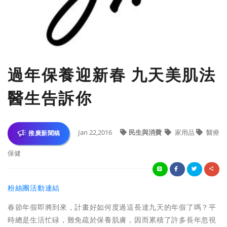
過年保養迎新春 九天美肌法
醫生告訴你
Jan 22,2016
民生與消費
家用品
醫療
推廣新聞稿
保健
粉絲團活動連結
春節年假即將到來，計畫好如何度過這長達九天的年假了嗎？
平
時總是生活忙碌，難免疏於保養肌膚，
因而累積了許多長年忽視