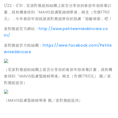
1/22－1/31，
至派對雅妮粉絲團上留言分享你的春節年假保養計
畫，
就有機會得到「MAVIS肌膚緊緻精華液」兩支（
市價1760
元），今年春節年假就讓派對雅妮替你的肌膚「
除皺佈新」吧！
派對雅妮官方網站：
http://www.
petiteamieskincare.co
m/
派對雅妮官方粉絲團：
https://www.
facebook.com/
Petite
AmieSkincare
（至派對雅妮粉絲團上留言分享你的春節年假保養計畫，
就有機
會得到『MAVIS肌膚緊緻精華液』兩支（
市價1760元） 圖／派
對雅妮提供）
（MAVIS肌膚緊緻精華液 圖／派對雅妮提供）