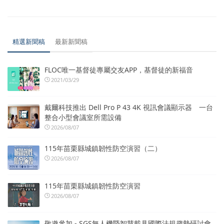
精選新聞稿
最新新聞稿
FLOC唯一基督徒專屬交友APP，基督徒的新福音
2021/03/29
戴爾科技推出 Dell Pro P 43 4K 視訊會議顯示器 一台
整合小型會議室所需設備
2026/08/07
115年苗栗縣城鎮韌性防空演習（二）
2026/08/07
115年苗栗縣城鎮韌性防空演習
2026/08/07
敬邀參加 - SGS無人機暨智慧載具國際法規趨勢研討會