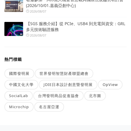
(2026/10/01.嘉義亞創中心)
2026/08/07
【SGS 服務介紹】從 PCIe、USB4 到充電與資安：GRL
多元技術驗證服務
2026/08/07
熱門標籤
國際發明展
世界發明智慧財產聯盟總會
中國文化大學
JDIE日本設計創意暨發明展
OpView
SocialLab
台灣發明商品促進協會
北市圖
Microchip
名古屋亞運