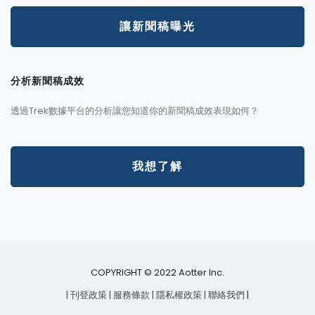
讓新聞稿曝光
分析新聞稿成效
透過Trek數據平台的分析讓您知道你的新聞稿成效表現如何？
我想了解
COPYRIGHT © 2022 Aotter Inc.
| 刊登政策
| 服務條款
| 隱私權政策
| 聯絡我們
|