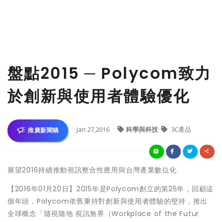
盤點2015 ─ Polycom致力
於創新與使用者體驗優化
Jan 27,2016
科學與科技
3C產品
推廣新聞稿
展望2016持續推動視訊整合性應用與台灣產業數位化
【2016年01月20日】2015年是Polycom創立的第25年，回顧這
個年頭，Polycom依舊秉持對創新與使用者體驗的堅持，推出
全球概念「隨視隨地 視訊無界（Workplace of the Futur