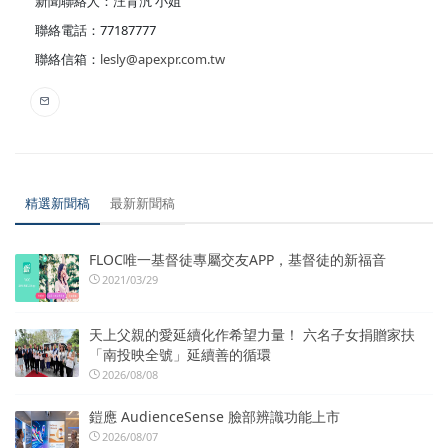
新聞聯絡人：汪育汎 小姐
聯絡電話：77187777
聯絡信箱：
lesly@apexpr.com.tw
精選新聞稿
最新新聞稿
FLOC唯一基督徒專屬交友APP，基督徒的新福音
2021/03/29
天上父親的愛延續化作希望力量！ 六名子女捐贈家扶
「南投映全號」延續善的循環
2026/08/08
鎧應 AudienceSense 臉部辨識功能上市
2026/08/07