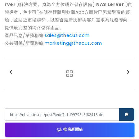
rver
)解決方案。身為全方位網路儲存設備(
NAS server
)的
®
領導者，色卡司
在儲存硬體與軟體App方面皆已累積豐富的經
驗，並貼近市場趨勢，以整合最新技術與客戶需求為服務導向，
提供最完整的網路儲存產品。
產品訊息/業務聯絡:
sales@thecus.com
公共關係/新聞聯絡:
marketing@thecus.com
推廣新聞稿