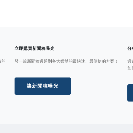
立即購買新聞稿曝光
分
者的
發一篇新聞稿透通到各大媒體的最快速、最便捷的方案！
透
如
讓新聞稿曝光