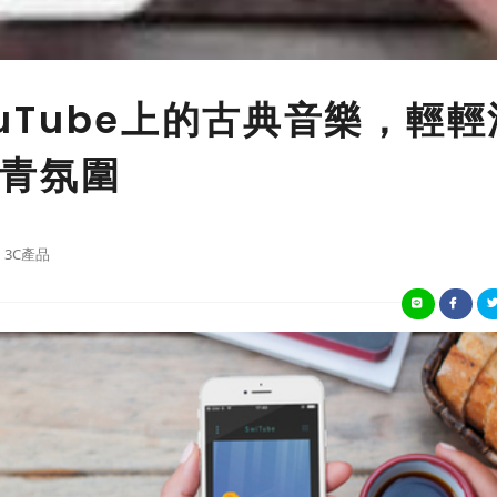
ouTube上的古典音樂，輕輕
青氛圍
3C產品