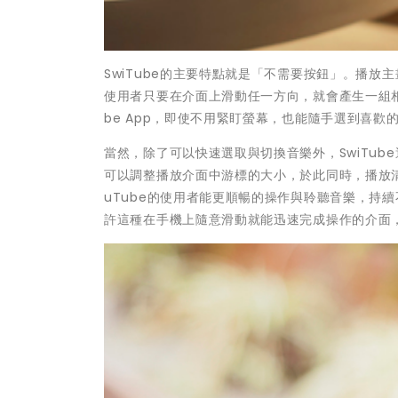
SwiTube的主要特點就是「不需要按鈕」。播
使用者只要在介面上滑動任一方向，就會產生一組相
be App，即使不用緊盯螢幕，也能隨手選到喜歡
當然，除了可以快速選取與切換音樂外，SwiTu
可以調整播放介面中游標的大小，於此同時，播放清
uTube的使用者能更順暢的操作與聆聽音樂，持
許這種在手機上隨意滑動就能迅速完成操作的介面