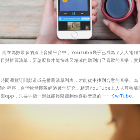
而在為數眾多的線上音樂平台中，YouTube幾乎已成為了人人電腦
的曲目與推薦清單，要怎麼樣才能快速又精確的聽到自己喜歡的音樂，實
一些時間瀏覽訂閱頻道或是推薦清單列表，才能從中找到合意的音樂。為
的程序，台灣軟體團隊經過數年研究，精選YouTube上人人耳熟能
音樂app，只要手指一滑就能輕鬆聽到你喜歡音樂的----
SwiTube
。