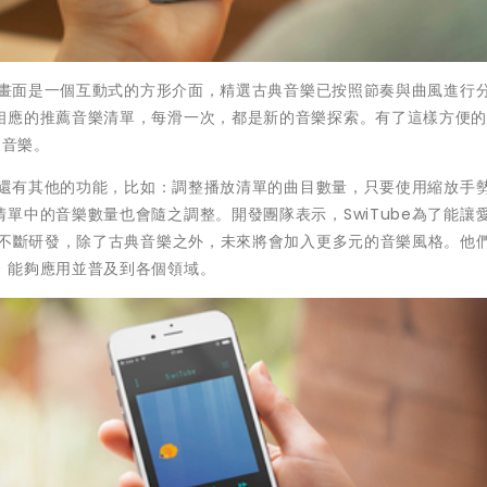
放主畫面是一個互動式的方形介面，精選古典音樂已按照節奏與曲風進行
應的推薦音樂清單，每滑一次，都是新的音樂探索。有了這樣方便的S
的音樂。
be還有其他的功能，比如：調整播放清單的曲目數量，只要使用縮放手
單中的音樂數量也會隨之調整。開發團隊表示，SwiTube為了能讓愛
續不斷研發，除了古典音樂之外，未來將會加入更多元的音樂風格。他
，能夠應用並普及到各個領域。