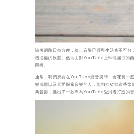
隨著網路日益方便，線上音樂已經與生活密不可分；
機必備的軟體。然而面對YouTube上琳瑯滿目
困擾。
通常，我們想要在YouTube聽音樂時，會花費
樂成癮以及喜愛探索音樂的人，能夠節省掉這些繁瑣
典音樂，推出了一款專為YouTube愛用者打造的