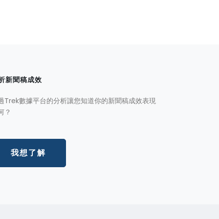
析新聞稿成效
過Trek數據平台的分析讓您知道你的新聞稿成效表現
何？
我想了解