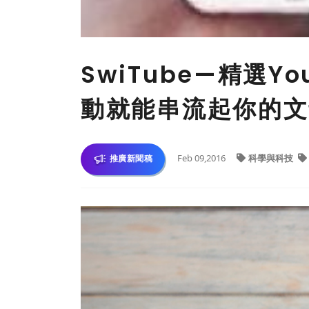
SwiTube—精選Y
動就能串流起你的文
Feb 09,2016
科學與科技
推廣新聞稿