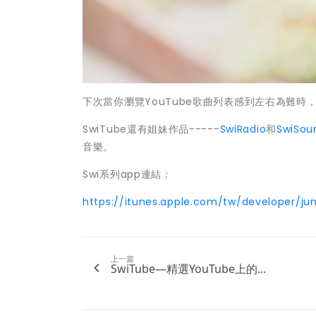
下次當你瀏覽YouTube歌曲列表感到左右為難時
SwiTube還有姐妹作品-----
SwiRadio
和
SwiSou
音樂。
Swi系列app連結：
https://itunes.apple.com/tw/developer/ju
上一篇
SwiTube—精選YouTube上的...