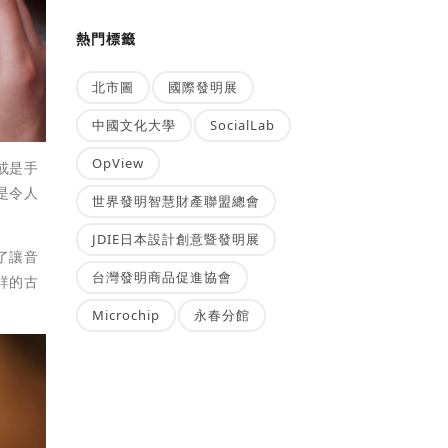
熱門標籤
北市圖
國際發明展
中國文化大學
SocialLab
OpView
或是手
是令人
世界發明智慧財產聯盟總會
JDIE日本設計創意暨發明展
了讓音
台灣發明商品促進協會
詳的古
Microchip
永春分館