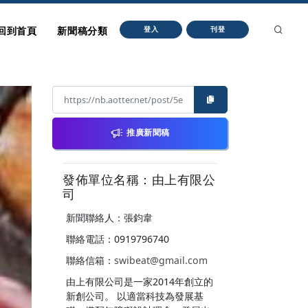
回到首頁
新聞稿分類
登入
刊登
推廣新聞稿
發佈單位名稱：由上有限公
司
新聞聯絡人：張鈞韋
聯絡電話：0919796740
聯絡信箱：
swibeat@gmail.com
由上有限公司是一家2014年創立的
新創公司。 以適當科技為發展基