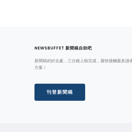
NEWSBUFFET 新聞稿自助吧
新聞稿的好去處，三分鐘上稿完成，最快接觸最多讀
方案！
刊登新聞稿