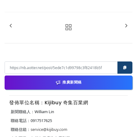
推廣新聞稿
發佈單位名稱：Kijibuy 奇集百業網
新聞聯絡人：William Lin
聯絡電話：0917517625
聯絡信箱：
service@kijibuy.com