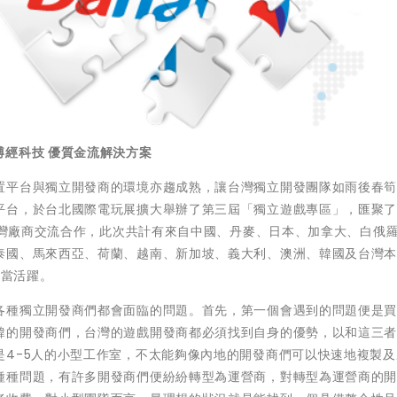
博經科技 優質金流解決方案
置平台與獨立開發商的環境亦趨成熟，讓台灣獨立開發團隊如雨後春
平台，於台北國際電玩展擴大舉辦了第三屆「獨立遊戲專區」，匯聚
與台灣廠商交流合作，此次共計有來自中國、丹麥、日本、加拿大、白俄
泰國、馬來西亞、荷蘭、越南、新加坡、義大利、澳洲、韓國及台灣
相當活躍。
各種獨立開發商們都會面臨的問題。首先，第一個會遇到的問題便是
韓的開發商們，台灣的遊戲開發商都必須找到自身的優勢，以和這三
是4-5人的小型工作室，不太能夠像內地的開發商們可以快速地複製及
種種問題，有許多開發商們便紛紛轉型為運營商，對轉型為運營商的