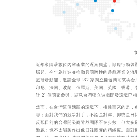
近年來隨著數位內容產業的逐漸興盛，順應行動裝
崛起。今年為打造並推動具國際性的遊戲產業交流
戲研發動能，邀請全球 132 家獨立開發商前來
印尼、法國、波蘭、俄羅斯、美國、英國、香港、
計 21 個國家參與，顯見台灣獨立遊戲開發環境已
然而，在台灣這個活躍的環境下，接踵而來的是，
尋；面對我們的競爭對手，不論是對岸、抑或是日
反觀目前的台灣開發商雖然團隊不在少數，但大多
遊戲；也不太能製作出像日韓團隊的精緻度。面對