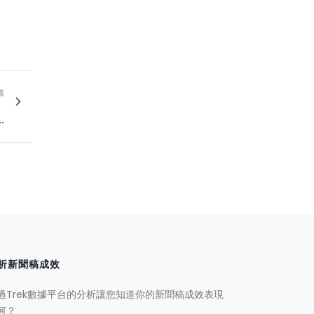
篇
」
.
析新聞稿成效
過Trek數據平台的分析讓您知道你的新聞稿成效表現
何？