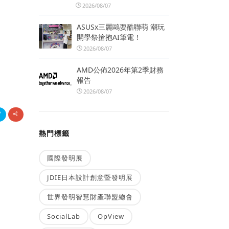
2026/08/07
ASUSx三麗鷗耍酷聯萌 潮玩
開學祭搶抱AI筆電！
2026/08/07
AMD公佈2026年第2季財務
報告
2026/08/07
熱門標籤
國際發明展
JDIE日本設計創意暨發明展
世界發明智慧財產聯盟總會
SocialLab
OpView