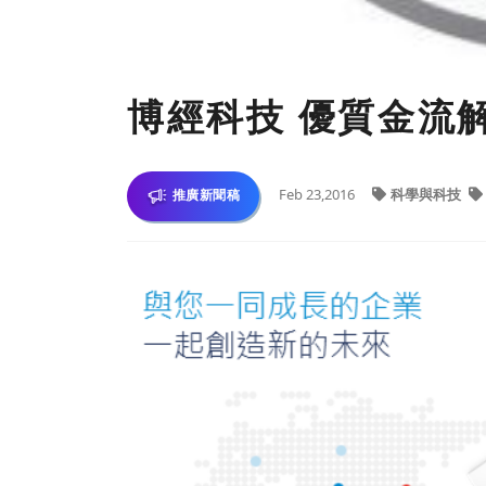
博經科技 優質金流
Feb 23,2016
科學與科技
推廣新聞稿