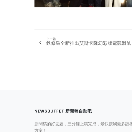
上一篇
鉄修羅全新推出艾斯卡隆幻彩版電競滑鼠
NEWSBUFFET 新聞稿自助吧
新聞稿的好去處，三分鐘上稿完成，最快接觸最多讀
方案！