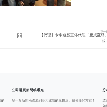
下一
【代理】卡車遊戲宣佈代理「魔戒至尊
並..
立即購買新聞稿曝光
分
者的
發一篇新聞稿透通到各大媒體的最快速、最便捷的方案！
透
如