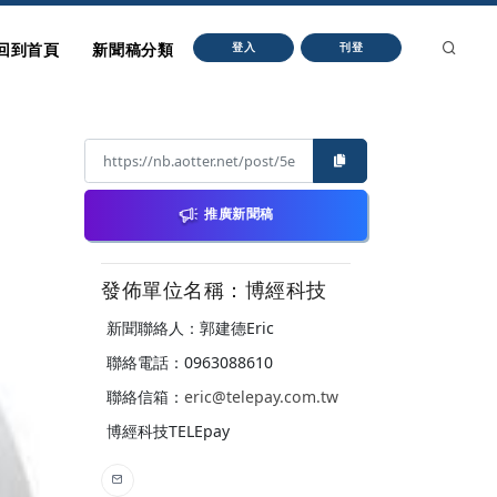
回到首頁
新聞稿分類
登入
刊登
推廣新聞稿
發佈單位名稱：博經科技
新聞聯絡人：郭建德Eric
聯絡電話：0963088610
聯絡信箱：
eric@telepay.com.tw
博經科技TELEpay