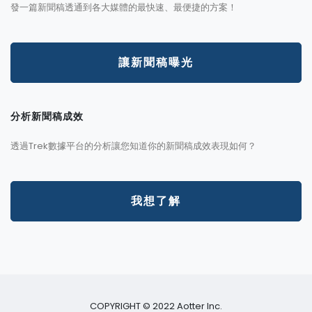
發一篇新聞稿透通到各大媒體的最快速、最便捷的方案！
讓新聞稿曝光
分析新聞稿成效
透過Trek數據平台的分析讓您知道你的新聞稿成效表現如何？
我想了解
COPYRIGHT © 2022 Aotter Inc.