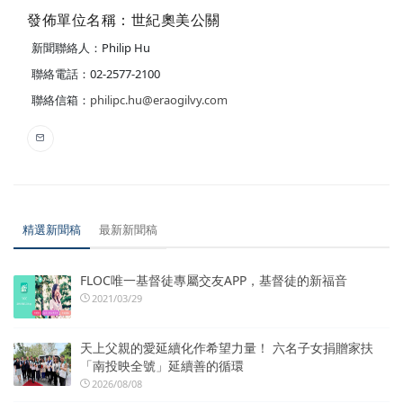
發佈單位名稱：世紀奧美公關
新聞聯絡人：Philip Hu
聯絡電話：02-2577-2100
聯絡信箱：
philipc.hu@eraogilvy.com
精選新聞稿
最新新聞稿
FLOC唯一基督徒專屬交友APP，基督徒的新福音
2021/03/29
天上父親的愛延續化作希望力量！ 六名子女捐贈家扶
「南投映全號」延續善的循環
2026/08/08