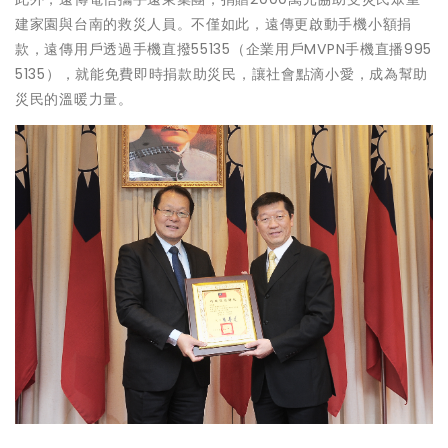
建家園與台南的救災人員。不僅如此，遠傳更啟動手機小額捐
款，遠傳用戶透過手機直撥55135（企業用戶MVPN手機直播995
5135），就能免費即時捐款助災民，讓社會點滴小愛，成為幫助
災民的溫暖力量。