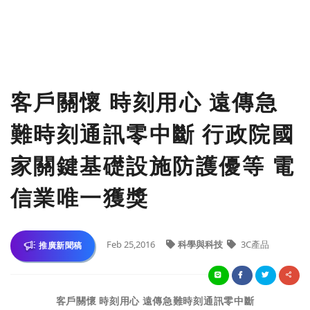
客戶關懷 時刻用心 遠傳急
難時刻通訊零中斷 行政院國
家關鍵基礎設施防護優等 電
信業唯一獲獎
Feb 25,2016
科學與科技
3C產品
推廣新聞稿
客戶關懷 時刻用心 遠傳急難時刻通訊零中斷