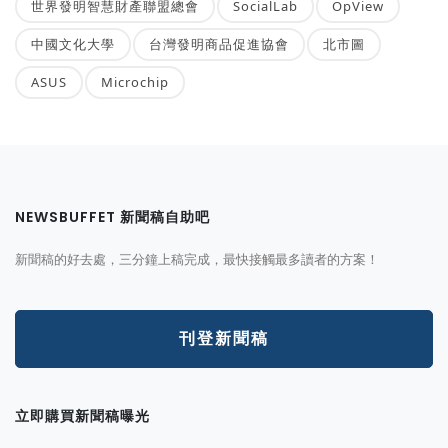
世界發明智慧財產聯盟總會
SocialLab
OpView
中國文化大學
台灣發明商品促進協會
北市圖
ASUS
Microchip
NEWSBUFFET 新聞稿自助吧
新聞稿的好去處，三分鐘上稿完成，最快接觸最多讀者的方案！
刊登新聞稿
立即購買新聞稿曝光