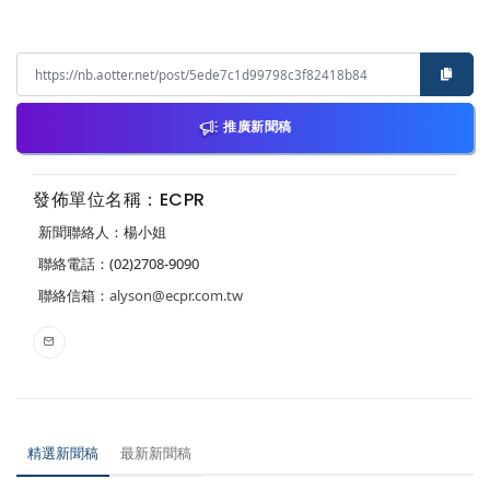
推廣新聞稿
發佈單位名稱：ECPR
新聞聯絡人：楊小姐
聯絡電話：(02)2708-9090
聯絡信箱：
alyson@ecpr.com.tw
精選新聞稿
最新新聞稿