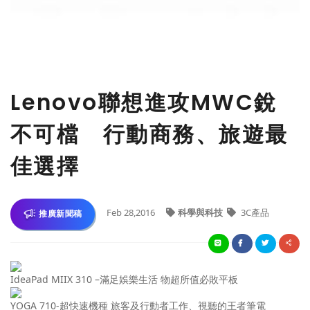
Lenovo聯想進攻MWC銳
不可檔 行動商務、旅遊最
佳選擇
Feb 28,2016
科學與科技
3C產品
推廣新聞稿
IdeaPad MIIX 310 –滿足娛樂生活 物超所值必敗平板
YOGA 710-超快速機種 旅客及行動者工作、視聽的王者筆電