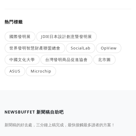
熱門標籤
國際發明展
JDIE日本設計創意暨發明展
世界發明智慧財產聯盟總會
SocialLab
OpView
中國文化大學
台灣發明商品促進協會
北市圖
ASUS
Microchip
NEWSBUFFET 新聞稿自助吧
新聞稿的好去處，三分鐘上稿完成，最快接觸最多讀者的方案！