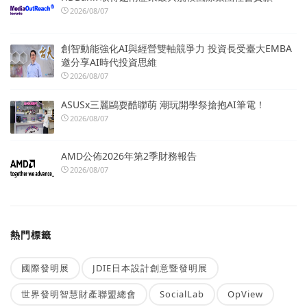
2026/08/07
創智動能強化AI與經營雙軸競爭力 投資長受臺大EMBA
邀分享AI時代投資思維
2026/08/07
ASUSx三麗鷗耍酷聯萌 潮玩開學祭搶抱AI筆電！
2026/08/07
AMD公佈2026年第2季財務報告
2026/08/07
熱門標籤
國際發明展
JDIE日本設計創意暨發明展
世界發明智慧財產聯盟總會
SocialLab
OpView