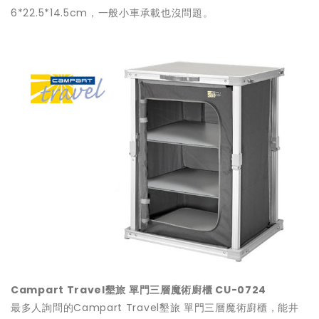
6*22.5*14.5cm，一般小車承載也沒問題。
Campart Travel墾旅 單門三層魔術廚櫃 CU-0724
最多人詢問的Campart Travel墾旅 單門三層魔術廚櫃，能井