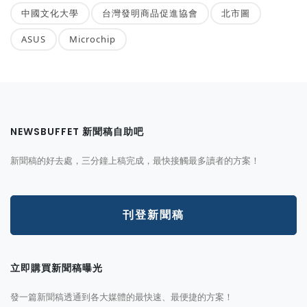
中國文化大學
台灣發明商品促進協會
北市圖
ASUS
Microchip
NEWSBUFFET 新聞稿自助吧
新聞稿的好去處，三分鐘上稿完成，最快接觸最多讀者的方案！
刊登新聞稿
立即購買新聞稿曝光
發一篇新聞稿透通到各大媒體的最快速、最便捷的方案！