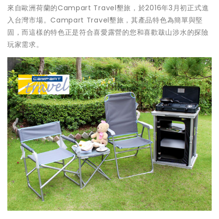
來自歐洲荷蘭的Campart Travel墾旅，於2016年3月初正式進
入台灣市場。Campart Travel墾旅，其產品特色為簡單與堅
固，而這樣的特色正是符合喜愛露營的您和喜歡跋山涉水的探險
玩家需求。