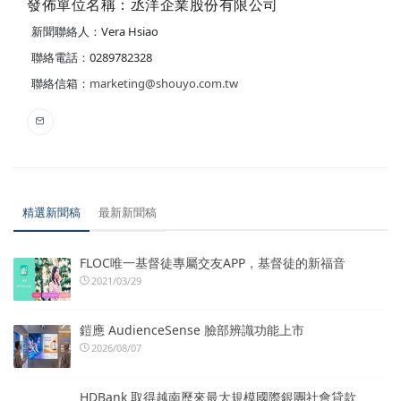
發佈單位名稱：丞洋企業股份有限公司
新聞聯絡人：Vera Hsiao
聯絡電話：0289782328
聯絡信箱：
marketing@shouyo.com.tw
精選新聞稿
最新新聞稿
FLOC唯一基督徒專屬交友APP，基督徒的新福音
2021/03/29
鎧應 AudienceSense 臉部辨識功能上市
2026/08/07
HDBank 取得越南歷來最大規模國際銀團社會貸款