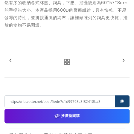
然有序的收納各式杯盤、鍋具，下壓、摺疊後則為60*57*8cm
的手提箱大小。本產品採用600D的聚酯纖維，具有快乾、不易
發霉的特性，並拼接通風的網布，讓裡頭陳列的鍋具更快乾，擺
放的食物不易悶壞。
推廣新聞稿