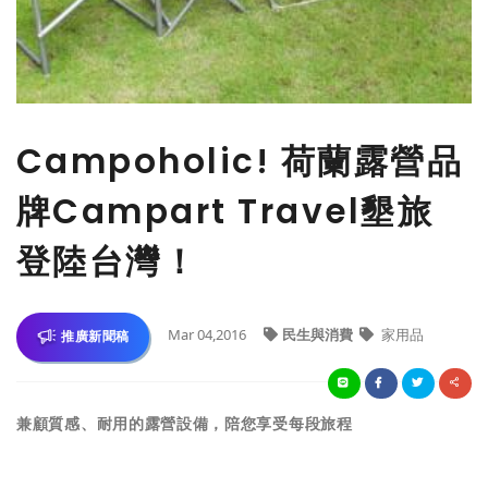
Campoholic! 荷蘭露營品
牌Campart Travel墾旅
登陸台灣！
Mar 04,2016
民生與消費
家用品
推廣新聞稿
兼顧質感、耐用的露營設備，陪您享受每段旅程