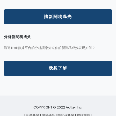
讓新聞稿曝光
分析新聞稿成效
透過Trek數據平台的分析讓您知道你的新聞稿成效表現如何？
我想了解
COPYRIGHT © 2022 Aotter Inc.
| 刊登政策
| 服務條款
| 隱私權政策
| 聯絡我們
|