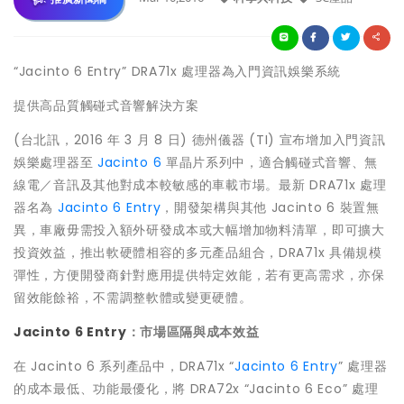
“Jacinto 6 Entry” DRA71x 處理器為入門資訊娛樂系統
提供高品質觸碰式音響解決方案
(台北訊，2016 年 3 月 8 日) 德州儀器 (TI) 宣布增加入門資訊
娛樂處理器至
Jacinto 6
單晶片系列中，適合觸碰式音響、無
線電／音訊及其他對成本較敏感的車載市場。最新 DRA71x 處理
器名為
Jacinto 6 Entry
，開發架構與其他 Jacinto 6 裝置無
異，車廠毋需投入額外研發成本或大幅增加物料清單，即可擴大
投資效益，推出軟硬體相容的多元產品組合，DRA71x 具備規模
彈性，方便開發商針對應用提供特定效能，若有更高需求，亦保
留效能餘裕，不需調整軟體或變更硬體。
Jacinto 6 Entry
：市場區隔與成本效益
在 Jacinto 6 系列產品中，DRA71x “
Jacinto 6 Entry
” 處理器
的成本最低、功能最優化，將 DRA72x “Jacinto 6 Eco” 處理