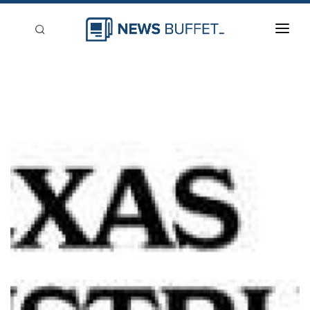
回到首頁
新聞稿分類
登入
刊登