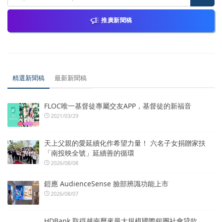
推廣新聞稿
精選新聞稿
最新新聞稿
FLOC唯一基督徒專屬交友APP，基督徒的新福音
2021/03/29
天上父親的愛延續化作希望力量！ 六名子女捐贈家扶
「南投映全號」延續善的循環
2026/08/08
鎧應 AudienceSense 臉部辨識功能上市
2026/08/07
HDBank 取得越南歷來最大規模國際銀團社會貸款