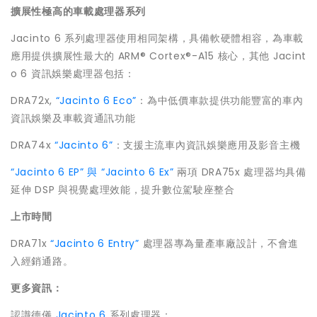
擴展性極高的車載處理器系列
Jacinto 6 系列處理器使用相同架構，具備軟硬體相容，為車載
應用提供擴展性最大的 ARM® Cortex®-A15 核心，其他 Jacint
o 6 資訊娛樂處理器包括：
DRA72x,
“Jacinto 6 Eco”
：為中低價車款提供功能豐富的車內
資訊娛樂及車載資通訊功能
DRA74x
“Jacinto 6”
：支援主流車內資訊娛樂應用及影音主機
“Jacinto 6 EP” 與 “Jacinto 6 Ex”
兩項 DRA75x 處理器均具備
延伸 DSP 與視覺處理效能，提升數位駕駛座整合
上市時間
DRA71x
“Jacinto 6 Entry”
處理器專為量產車廠設計，不會進
入經銷通路。
更多資訊：
認識德儀
Jacinto 6
系列處理器；