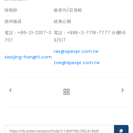
韓曉靜
賴韋均/莊侑榕
德州儀器
經典公關
電話：+86-21-2307-3
電話：+886-2-7718-7777 分機56
707
9/517
rex@apexpr.com.tw
xiaojing-han@ti.com
zoe@apexpr.com.tw