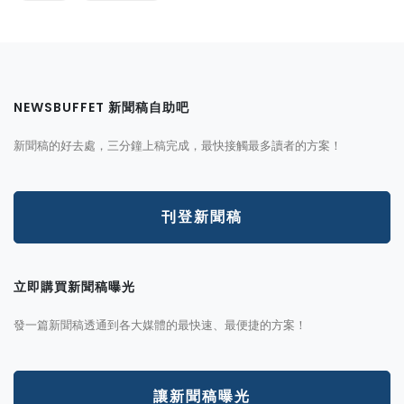
NEWSBUFFET 新聞稿自助吧
新聞稿的好去處，三分鐘上稿完成，最快接觸最多讀者的方案！
刊登新聞稿
立即購買新聞稿曝光
發一篇新聞稿透通到各大媒體的最快速、最便捷的方案！
讓新聞稿曝光