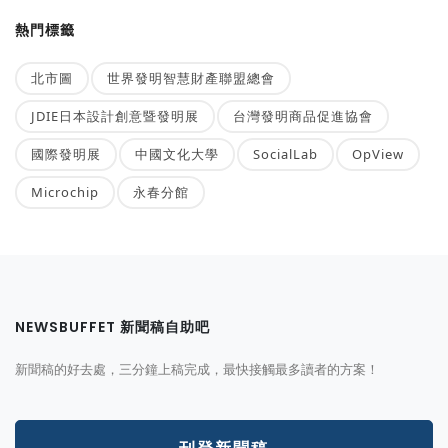
熱門標籤
北市圖
世界發明智慧財產聯盟總會
JDIE日本設計創意暨發明展
台灣發明商品促進協會
國際發明展
中國文化大學
SocialLab
OpView
Microchip
永春分館
NEWSBUFFET 新聞稿自助吧
新聞稿的好去處，三分鐘上稿完成，最快接觸最多讀者的方案！