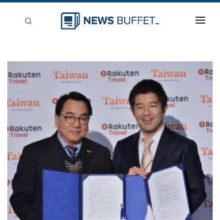
回到首頁
新聞稿分類
登入
刊登