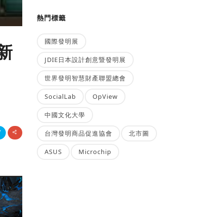
熱門標籤
國際發明展
新
JDIE日本設計創意暨發明展
世界發明智慧財產聯盟總會
SocialLab
OpView
中國文化大學
台灣發明商品促進協會
北市圖
ASUS
Microchip