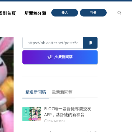
回到首頁
新聞稿分類
登入
刊登
推廣新聞稿
精選新聞稿
最新新聞稿
FLOC唯一基督徒專屬交友
APP，基督徒的新福音
2021/03/29