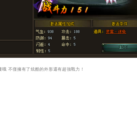
樓哦 不僅擁有了炫酷的外形還有超強戰力！