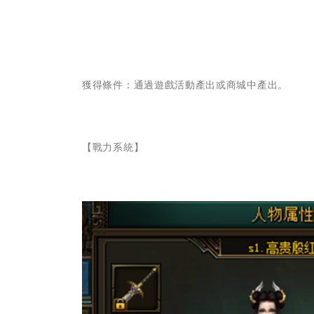
獲得條件：通過遊戲活動產出或商城中產出。
【戰力系統】