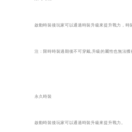
啟動時裝後玩家可以通過時裝升級來提升戰力，時
注：限時時裝過期後不可穿戴,升級的屬性也無法獲
永久時裝
啟動時裝後玩家可以通過時裝升級來提升戰力。