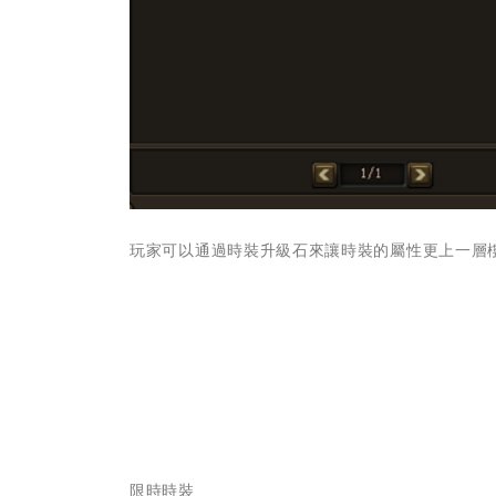
玩家可以通過時裝升級石來讓時裝的屬性更上一層
限時時裝