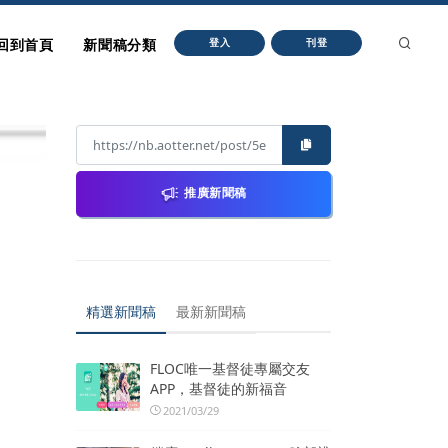
回到首頁
新聞稿分類
登入
刊登
推廣新聞稿
精選新聞稿
最新新聞稿
FLOC唯一基督徒專屬交友
APP，基督徒的新福音
2021/03/29