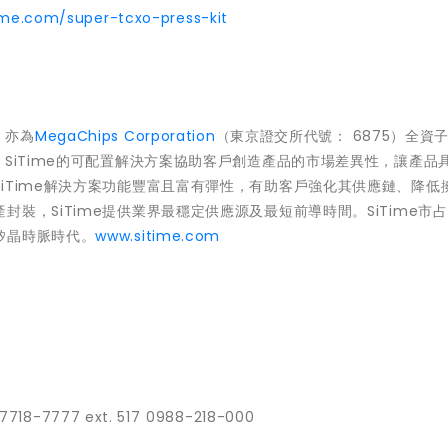
ime.com/super-tcxo-press-kit
司，亦為
MegaChips Corporation
（東京證交所代號： 6875）全資
SiTime的可配置解決方案協助客戶創造產品的市場差異性，讓產品
iTime解決方案功能豐富且富有彈性，有助客戶強化其供應鏈、降低
裝，SiTime提供業界最穩定供應源及最短前導時間。SiTime市
矽晶時脈時代。
www.sitime.com
7718-7777 ext. 517
0988-218-000