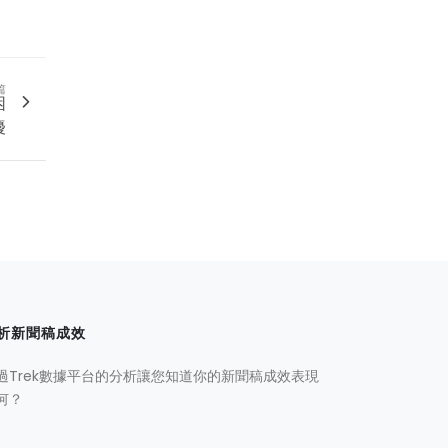
篇
困
擾
析新聞稿成效
過Trek數據平台的分析讓您知道你的新聞稿成效表現
何？