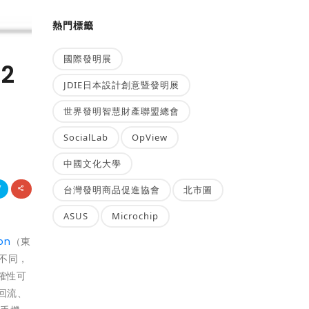
熱門標籤
國際發明展
2
JDIE日本設計創意暨發明展
世界發明智慧財產聯盟總會
SocialLab
OpView
中國文化大學
台灣發明商品促進協會
北市圖
ASUS
Microchip
on
（東
眾不同，
準確性可
回流、