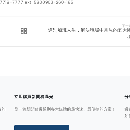
7718-7777 ext. 580
0963-260-185
下一
道別加班人生，解決職場中常見的五大
立即購買新聞稿曝光
分
者的
發一篇新聞稿透通到各大媒體的最快速、最便捷的方案！
透
如