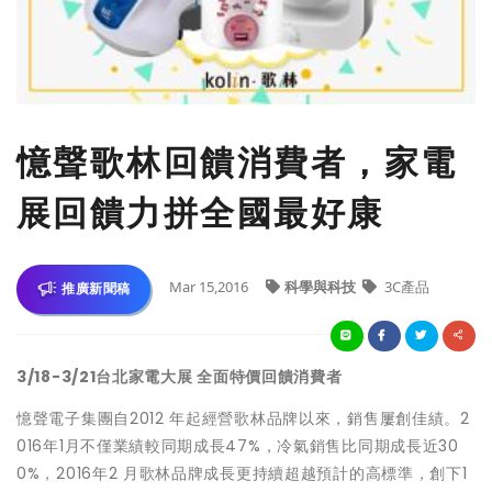
憶聲歌林回饋消費者，家電
展回饋力拼全國最好康
Mar 15,2016
科學與科技
3C產品
推廣新聞稿
3/18-3/21
台北家電大展 全面特價回饋消費者
憶聲電子集團自2012 年起經營歌林品牌以來，銷售屢創佳績。2
016年1月不僅業績較同期成長47%，冷氣銷售比同期成長近30
0%，2016年2 月歌林品牌成長更持續超越預計的高標準，創下1