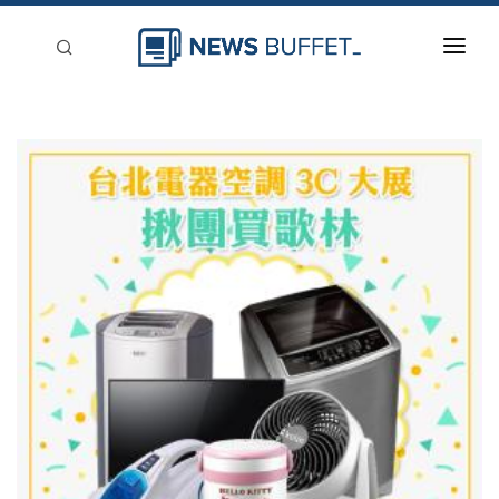
回到首頁
新聞稿分類
登入
刊登