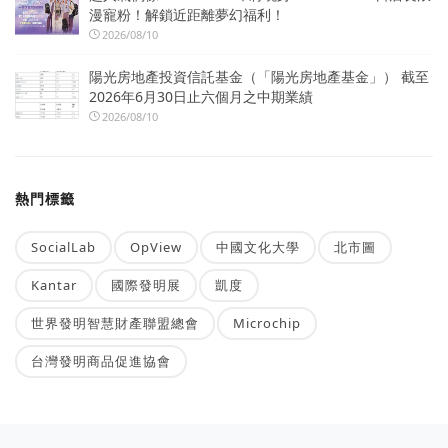
漫寵粉！解鎖近距離夢幻福利！
2026/08/10
陽光房地產投資信託基金（「陽光房地產基金」） 截至
2026年6月30日止六個月之中期業績
2026/08/10
熱門標籤
SocialLab
OpView
中國文化大學
北市圖
Kantar
國際發明展
凱度
世界發明智慧財產聯盟總會
Microchip
台灣發明商品促進協會