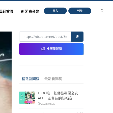
回到首頁
新聞稿分類
登入
刊登
推廣新聞稿
精選新聞稿
最新新聞稿
FLOC唯一基督徒專屬交友
APP，基督徒的新福音
2021/03/29