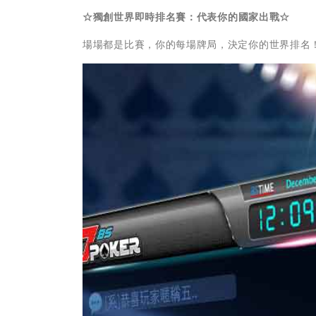
☆
獨創世界即時
排名賽：代表你的國家出戰
☆
場場都是比賽，你的每場牌局，決定你的世界排名