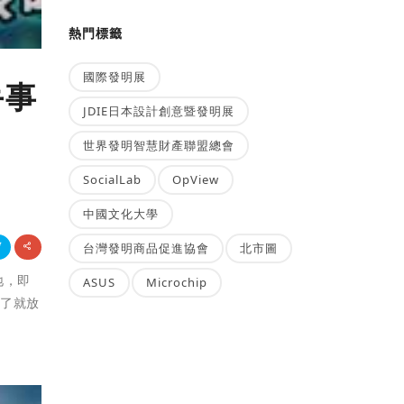
熱門標籤
國際發明展
手事
JDIE日本設計創意暨發明展
世界發明智慧財產聯盟總會
SocialLab
OpView
中國文化大學
台灣發明商品促進協會
北市圖
地，即
ASUS
Microchip
玩了就放