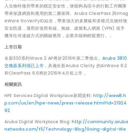
入生物特徵所帶來的穩定安全性，便能夠為現今的行動工作團隊
帶來保護網路和應用的第二層保障。Aruba ClearPass 與Imag
eWare GoVerifyID結合，帶來強大的多層級和多模式生物特徵
安全防護，適用於使用有線、無線、虛擬私人網路 (VPN) 或手
機等任何連線方式的關鍵應用，企業亦能夠輕鬆實行。」
上市
日期
全新330系列Wave 2 AP將於2016年第二季推出。
Aruba 3810
交換器系列現已上市
，具備全新Aruba Clarity 的AirWave 8.2
和ClearPass 6.6將於2016年4月前上市 。
相關資訊
HPE Services Digital Workplace新聞資料:
http://www8.h
p.com/us/en/hpe-news/press-release.html?id=21924
92
Aruba Digital Workplace Blog:
http://community.aruba
networks.com/t5/Technology-Blog/Going-digital-We