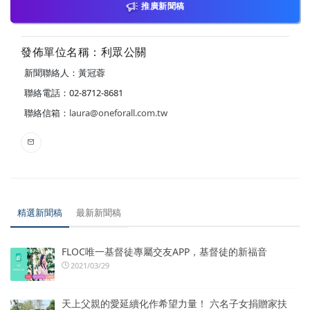
推廣新聞稿
發佈單位名稱：利眾公關
新聞聯絡人：黃冠蓉
聯絡電話：02-8712-8681
聯絡信箱：
laura@oneforall.com.tw
精選新聞稿
最新新聞稿
FLOC唯一基督徒專屬交友APP，基督徒的新福音
2021/03/29
天上父親的愛延續化作希望力量！ 六名子女捐贈家扶