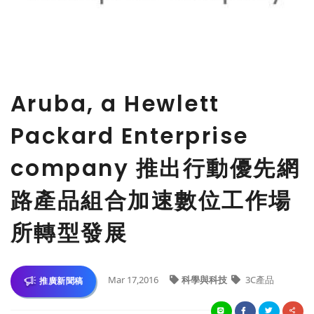
Aruba, a Hewlett
Packard Enterprise
company 推出行動優先網
路產品組合加速數位工作場
所轉型發展
Mar 17,2016
科學與科技
3C產品
推廣新聞稿