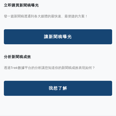
立即購買新聞稿曝光
發一篇新聞稿透通到各大媒體的最快速、最便捷的方案！
讓新聞稿曝光
分析新聞稿成效
透過Trek數據平台的分析讓您知道你的新聞稿成效表現如何？
我想了解