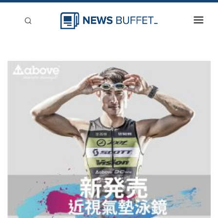
回到首頁
新聞稿分類
登入
刊登