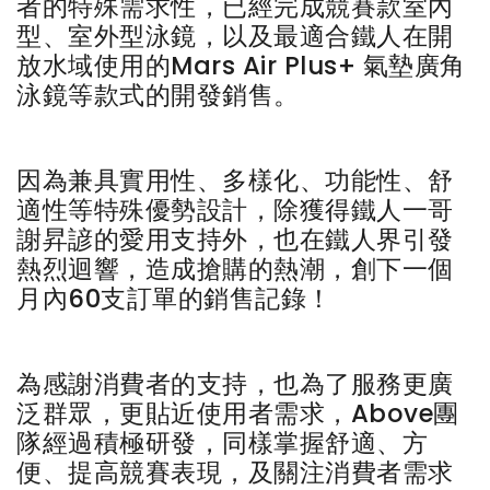
者的特殊需求性，已經完成競賽款室內
型、室外型泳鏡，以及最適合鐵人在開
放水域使用的Mars Air Plus+ 氣墊廣角
泳鏡等款式的開發銷售。
因為兼具實用性、多樣化、功能性、舒
適性等特殊優勢設計，除獲得鐵人一哥
謝昇諺的愛用支持外，也在鐵人界引發
熱烈迴響，造成搶購的熱潮，創下一個
月內60支訂單的銷售記錄！
為感謝消費者的支持，也為了服務更廣
泛群眾，更貼近使用者需求，Above團
隊經過積極研發，同樣掌握舒適、方
便、提高競賽表現，及關注消費者需求