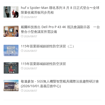
huf x Spider-Man 聯名系列 8 月 8 日正式登台〜全球
限量收藏滑板同步亮相
2026/08/07
戴爾科技推出 Dell Pro P 43 4K 視訊會議顯示器 一台
整合小型會議室所需設備
2026/08/07
115年苗栗縣城鎮韌性防空演習（二）
2026/08/07
115年苗栗縣城鎮韌性防空演習
2026/08/07
敬邀參加 - SGS無人機暨智慧載具國際法規趨勢研討會
(2026/10/01.嘉義亞創中心)
2026/08/07