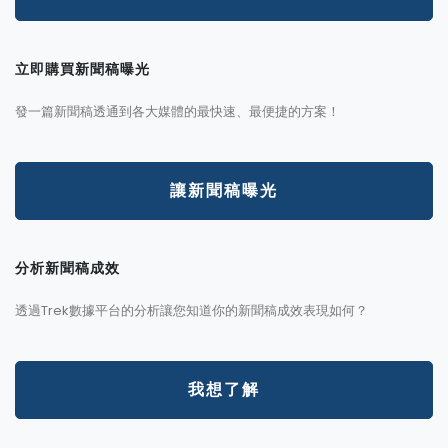
立即購買新聞稿曝光
發一篇新聞稿透通到各大媒體的最快速、最便捷的方案！
讓新聞稿曝光
分析新聞稿成效
透過Trek數據平台的分析讓您知道你的新聞稿成效表現如何？
我想了解