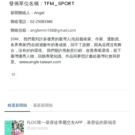
發佈單位名稱：TFM_SPORT
新聞聯絡人：Angel
聯絡電話：02-25083386
聯絡信箱：
anglemm168@gmail.com
STAY。 我們看到許多優秀的臺灣人(包括藝術家、作家、運動員、
各界專家們)在經過數年的養成後，回不了故鄉，因為這裡沒有舞
台，沒有好的環境。 我們期許用創意行銷，改善專業環境，留下
臺灣優秀人物，回饋專業知識、作品與夢想計畫給臺灣社會與群
眾。 www.angle-taiwan.com
精選新聞稿
最新新聞稿
FLOC唯一基督徒專屬交友APP，基督徒的新福音
2021/03/29