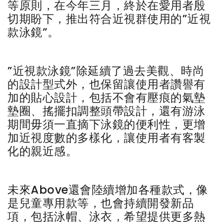
等原則，在今年三月，終於在愛用者殷
切期盼下，推出符合近視群使用的”近視
款泳鏡”。
”近視款泳鏡”除延續了過去美觀、時尚
的設計型式外，也保留讓使用者讚譽有
加的貼心設計，包括不會有壓痕的氣墊
墊圈、搖擺扣調整頭帶設計，還有游泳
期間毋須一直摘下泳鏡的便利性，更增
加近視度數的多樣化，讓使用者有客製
化的親近感。
未來Above還會陸續增加各種款式，像
是兒童專用款等，也會持續開發新品
項，包括泳帽、泳衣，希望提供更多熱