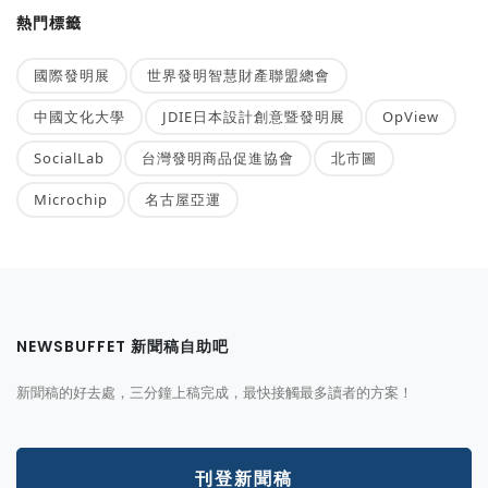
熱門標籤
國際發明展
世界發明智慧財產聯盟總會
中國文化大學
JDIE日本設計創意暨發明展
OpView
SocialLab
台灣發明商品促進協會
北市圖
Microchip
名古屋亞運
NEWSBUFFET 新聞稿自助吧
新聞稿的好去處，三分鐘上稿完成，最快接觸最多讀者的方案！
刊登新聞稿