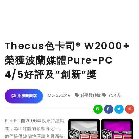
Thecus色卡司® W2000+
榮獲波蘭媒體Pure-PC
4/5好評及”創新”獎
Mar 25,2016
科學與科技
3C產品
推廣新聞稿
自2006年以來持續精
PurePC
進，為IT媒體的領導者之一。
他們提供波蘭地區讀者最新技