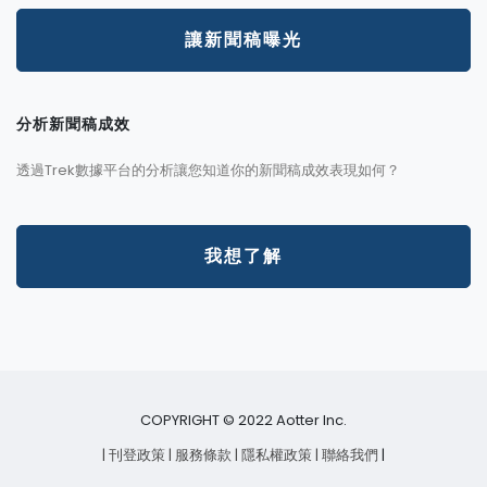
讓新聞稿曝光
分析新聞稿成效
透過Trek數據平台的分析讓您知道你的新聞稿成效表現如何？
我想了解
COPYRIGHT © 2022 Aotter Inc.
| 刊登政策
| 服務條款
| 隱私權政策
| 聯絡我們
|