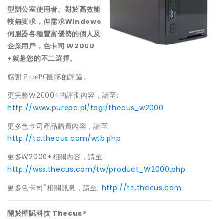
型辦公室使用者。對於高效能
較無要求，但需求Windows
伺服器各種豐富優勢的個人及
企業用戶，色卡司 W2000
+就是您的不二選擇。
感謝
PurePC
團隊的評論。
更完整W2000+的評測內容，請至:
http://www.purepc.pl/tagi/thecus_w2000
更多色卡司產品購買內容，請至:
http://tc.thecus.com/wtb.php
更多W2000+相關內容，請至:
http://wss.thecus.com/tw/product_W2000.php
®
更多色卡司
相關訊息，請至:
http://tc.thecus.com
關於樺賦科技 Thecus®