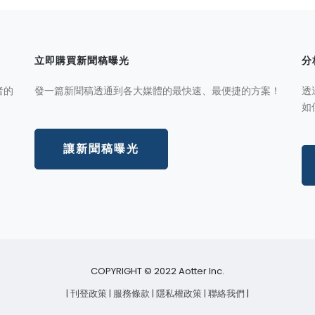
立即購買新聞稿曝光
分
者的
發一篇新聞稿透通到各大媒體的最快速、最便捷的方案！
透
如
讓新聞稿曝光
COPYRIGHT © 2022 Aotter Inc.
| 刊登政策
| 服務條款
| 隱私權政策
| 聯絡我們
|