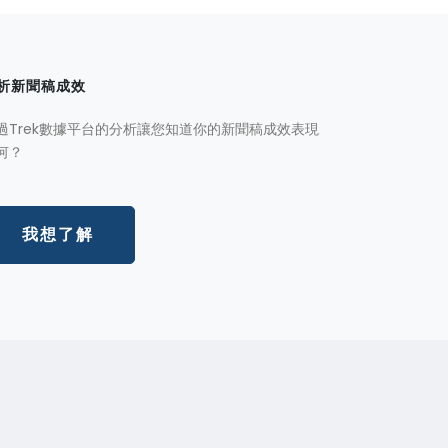
析新聞稿成效
過Trek數據平台的分析讓您知道你的新聞稿成效表現
何？
我想了解