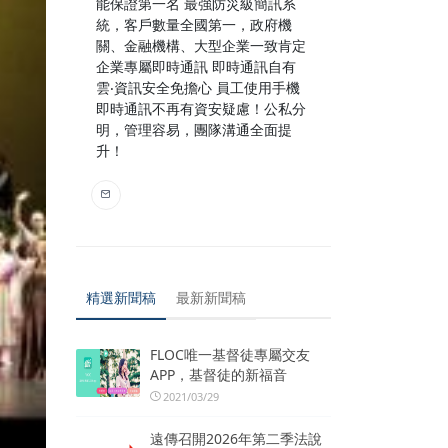
能保證第一名 最強防災級簡訊系
統，客戶數量全國第一，政府機
關、金融機構、大型企業一致肯定
企業專屬即時通訊 即時通訊自有
雲‧資訊安全免擔心 員工使用手機
即時通訊不再有資安疑慮！公私分
明，管理容易，團隊溝通全面提
升！
精選新聞稿
最新新聞稿
FLOC唯一基督徒專屬交友
APP，基督徒的新福音
2021/03/29
遠傳召開2026年第二季法說