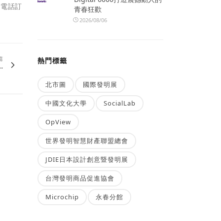
、電話訂
青春狂歡
2026/08/06
篇
熱門標籤
.
北市圖
國際發明展
中國文化大學
SocialLab
OpView
世界發明智慧財產聯盟總會
JDIE日本設計創意暨發明展
台灣發明商品促進協會
Microchip
永春分館