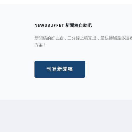
NEWSBUFFET 新聞稿自助吧
新聞稿的好去處，三分鐘上稿完成，最快接觸最多讀
方案！
刊登新聞稿