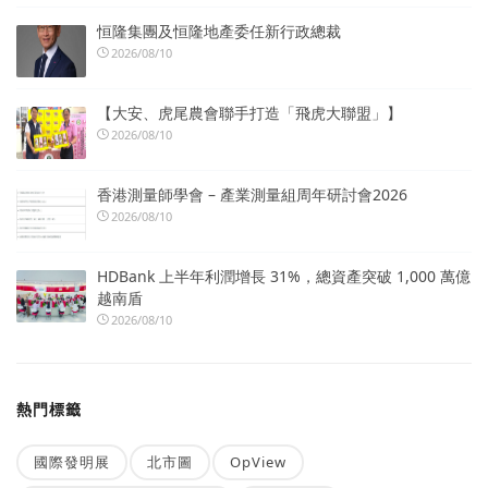
恒隆集團及恒隆地產委任新行政總裁
2026/08/10
【大安、虎尾農會聯手打造「飛虎大聯盟」】
2026/08/10
香港測量師學會 – 產業測量組周年研討會2026
2026/08/10
HDBank 上半年利潤增長 31%，總資產突破 1,000 萬億
越南盾
2026/08/10
熱門標籤
國際發明展
北市圖
OpView