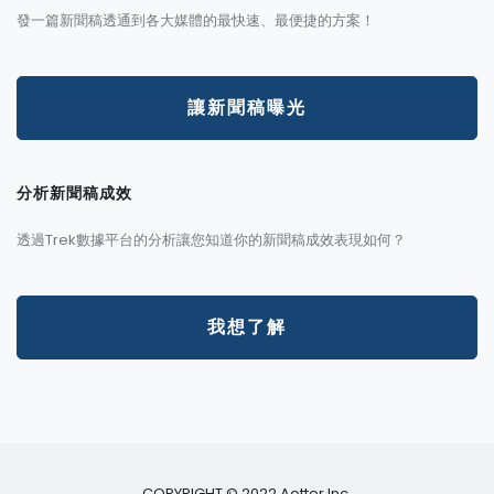
發一篇新聞稿透通到各大媒體的最快速、最便捷的方案！
讓新聞稿曝光
分析新聞稿成效
透過Trek數據平台的分析讓您知道你的新聞稿成效表現如何？
我想了解
COPYRIGHT © 2022 Aotter Inc.