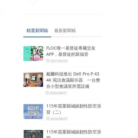
精選新聞稿
最新新聞稿
FLOC唯一基督徒專屬交友
APP，基督徒的新福音
2021/03/29
戴爾科技推出 Dell Pro P 43
4K 視訊會議顯示器 一台整
合小型會議室所需設備
2026/08/07
115年苗栗縣城鎮韌性防空演
習（二）
2026/08/07
115年苗栗縣城鎮韌性防空演
習