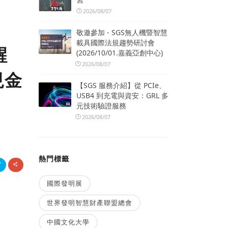
2026/08/07
敬邀參加 - SGS無人機暨智慧
載具國際法規趨勢研討會
醒
(2026/10/01.嘉義亞創中心)
2026/08/07
現金
【SGS 服務介紹】從 PCIe、
USB4 到充電與資安：GRL 多
元技術驗證服務
2026/08/07
熱門標籤
國際發明展
世界發明智慧財產聯盟總會
中國文化大學