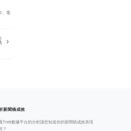
版本。電
篇
熱
析新聞稿成效
過Trek數據平台的分析讓您知道你的新聞稿成效表現
何？