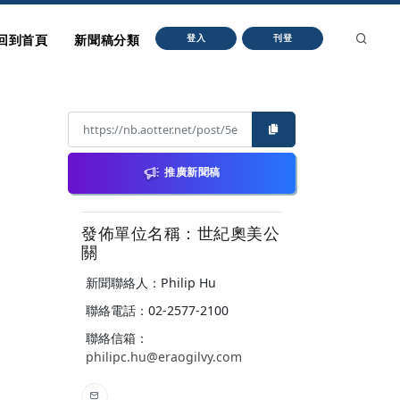
回到首頁
新聞稿分類
登入
刊登
推廣新聞稿
發佈單位名稱：世紀奧美公
關
新聞聯絡人：Philip Hu
聯絡電話：02-2577-2100
聯絡信箱：
philipc.hu@eraogilvy.com