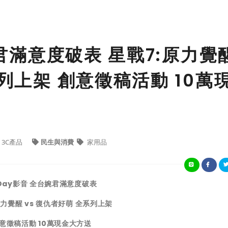
婉君滿意度破表 星戰7:原力覺
系列上架 創意徵稿活動 10萬
3C產品
民生與消費
家用品
Day
影音 全台婉君滿意度破表
原力覺醒 vs 復仇者好萌 全系列上架
意徵稿活動 10萬現金大方送