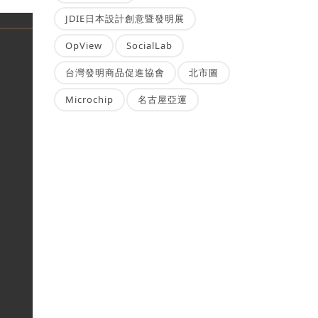
JDIE日本設計創意暨發明展
OpView
SocialLab
台灣發明商品促進協會
北市圖
Microchip
名古屋亞運