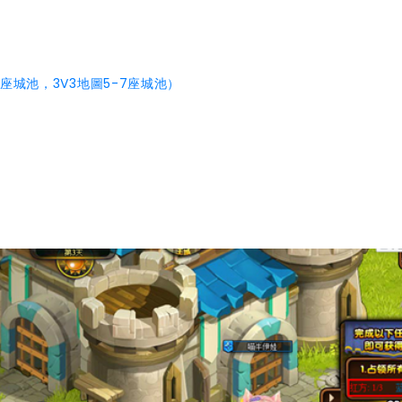
5座城池，3V3地圖5-7座城池）