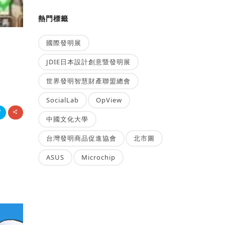
熱門標籤
國際發明展
JDIE日本設計創意暨發明展
世界發明智慧財產聯盟總會
SocialLab
OpView
中國文化大學
台灣發明商品促進協會
北市圖
ASUS
Microchip