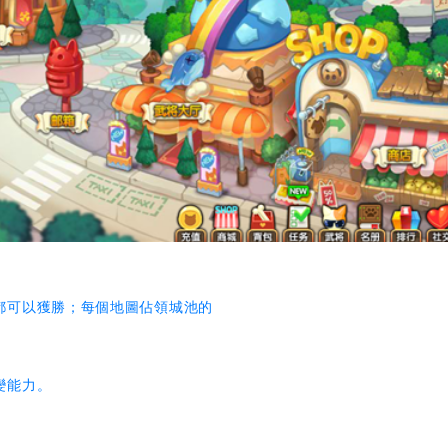
都可以獲勝；每個地圖佔領城池的
變能力。