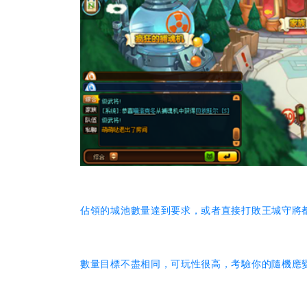
佔領的城池數量達到要求，或者直接打敗王城守將
數量目標不盡相同，可玩性很高，考驗你的隨機應