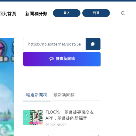
回到首頁
新聞稿分類
登入
刊登
推廣新聞稿
精選新聞稿
最新新聞稿
FLOC唯一基督徒專屬交友
APP，基督徒的新福音
2021/03/29