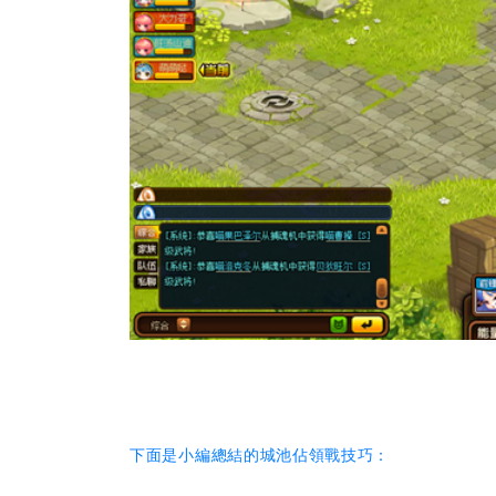
下面是小編總結的城池佔領戰技巧：