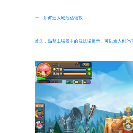
一、如何進入城池佔領戰
首先，點擊主場景中的競技場圖示，可以進入到PV