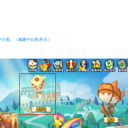
P介面。（截圖中紅框所示）