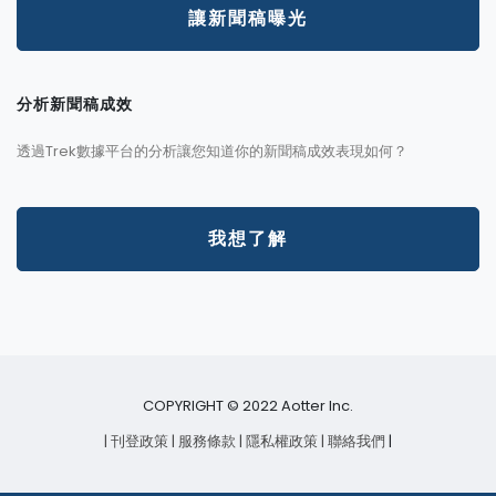
讓新聞稿曝光
分析新聞稿成效
透過Trek數據平台的分析讓您知道你的新聞稿成效表現如何？
我想了解
COPYRIGHT © 2022 Aotter Inc.
| 刊登政策
| 服務條款
| 隱私權政策
| 聯絡我們
|