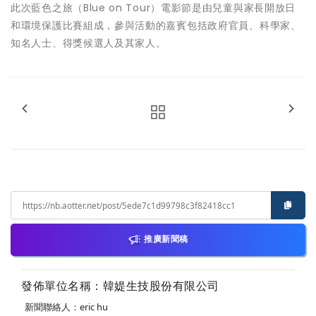
此次藍色之旅（Blue on Tour）電影節是由兒童與家長開放日
和環境保護比賽組成，參與活動的嘉賓包括政府官員、科學家、
知名人士、得獎候選人及其家人。
推廣新聞稿
發佈單位名稱：韓媞生技股份有限公司
新聞聯絡人：eric hu