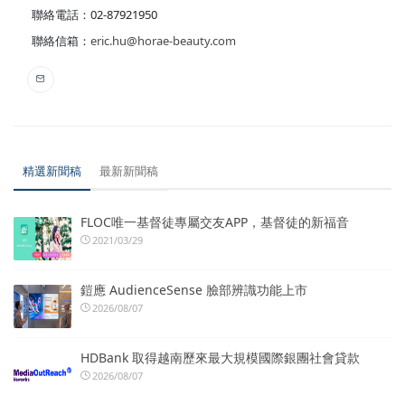
聯絡電話：02-87921950
聯絡信箱：
eric.hu@horae-beauty.com
精選新聞稿
最新新聞稿
FLOC唯一基督徒專屬交友APP，基督徒的新福音
2021/03/29
鎧應 AudienceSense 臉部辨識功能上市
2026/08/07
HDBank 取得越南歷來最大規模國際銀團社會貸款
2026/08/07