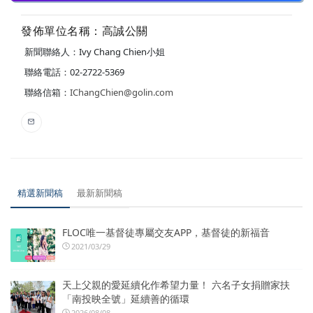
發佈單位名稱：高誠公關
新聞聯絡人：Ivy Chang Chien小姐
聯絡電話：02-2722-5369
聯絡信箱：
IChangChien@golin.com
精選新聞稿
最新新聞稿
FLOC唯一基督徒專屬交友APP，基督徒的新福音
2021/03/29
天上父親的愛延續化作希望力量！ 六名子女捐贈家扶
「南投映全號」延續善的循環
2026/08/08