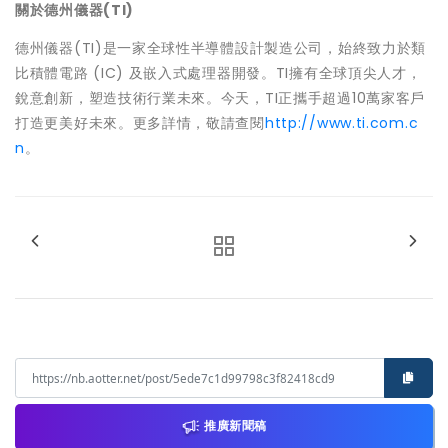
關於德州儀器
(TI)
德州儀器(TI)是一家全球性半導體設計製造公司，始終致力於類
比積體電路 (IC) 及嵌入式處理器開發。TI擁有全球頂尖人才，
銳意創新，塑造技術行業未來。今天，TI正攜手超過10萬家客戶
打造更美好未來。更多詳情，敬請查閱
http://www.ti.com.c
n
。
推廣新聞稿