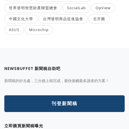
世界發明智慧財產聯盟總會
SocialLab
OpView
中國文化大學
台灣發明商品促進協會
北市圖
ASUS
Microchip
NEWSBUFFET 新聞稿自助吧
新聞稿的好去處，三分鐘上稿完成，最快接觸最多讀者的方案！
刊登新聞稿
立即購買新聞稿曝光