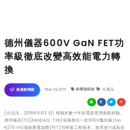
德州儀器600V GaN FET功
率級徹底改變高效能電力轉
換
May 03,2016
科學與科技
3C產品
推廣新聞稿
(台北訊，2016年5月3 日) 根植於數十年的電源管理創新經驗，
德州儀器(TI)(NASDAQ: TXN)宣佈推出一款600V氮化鎵(Ga
N)70 mÙ場效應電晶體(FET)功率級工程樣本，進而使TI成為首