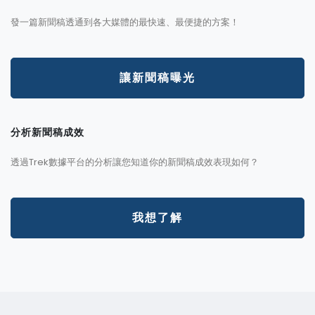
發一篇新聞稿透通到各大媒體的最快速、最便捷的方案！
讓新聞稿曝光
分析新聞稿成效
透過Trek數據平台的分析讓您知道你的新聞稿成效表現如何？
我想了解