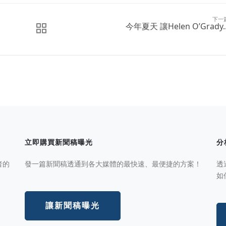
下一
今年夏天 讓Helen O’Grady..
立即購買新聞稿曝光
分
者的
發一篇新聞稿透通到各大媒體的最快速、最便捷的方案！
透
如
讓新聞稿曝光