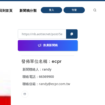
回到首頁
新聞稿分類
登入
刊登
推廣新聞稿
發佈單位名稱：ecpr
新聞聯絡人：randy
聯絡電話：66369900
聯絡信箱：
randy@ecpr.com.tw