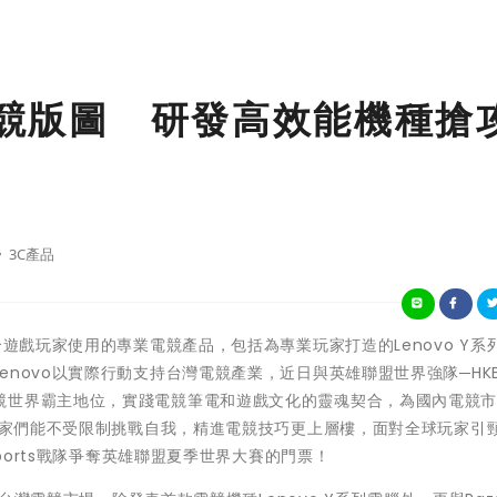
展電競版圖 研發高效能機種搶
3C產品
合遊戲玩家使用的專業電競產品，包括為專業玩家打造的Lenovo Y系
novo以實際行動支持台灣電競產業，近日與英雄聯盟世界強隊─HK
競世界霸主地位，實踐電競筆電和遊戲文化的靈魂契合，為國內電競
，玩家們能不受限制挑戰自我，精進電競技巧更上層樓，面對全球玩家引
Sports戰隊爭奪英雄聯盟夏季世界大賽的門票！