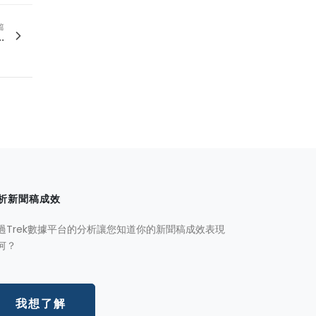
篇
.
析新聞稿成效
過Trek數據平台的分析讓您知道你的新聞稿成效表現
何？
我想了解