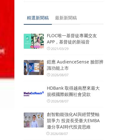
精選新聞稿
最新新聞稿
FLOC唯一基督徒專屬交友
APP，基督徒的新福音
2021/03/29
鎧應 AudienceSense 臉部辨
識功能上市
2026/08/07
HDBank 取得越南歷來最大
規模國際銀團社會貸款
2026/08/07
創智動能強化AI與經營雙軸
競爭力 投資長受臺大EMBA
邀分享AI時代投資思維
2026/08/07