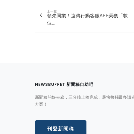
上一篇
領先同業！遠傳行動客服APP榮獲「數
位...
NEWSBUFFET 新聞稿自助吧
新聞稿的好去處，三分鐘上稿完成，最快接觸最多讀
方案！
刊登新聞稿