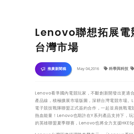
Lenovo聯想拓
台灣市場
May 04,2016
科學與科技
推廣新聞稿
Lenovo看準國內電競玩家，不斷創新開發出更適
產品線，積極擴展市場版圖，深耕台灣電競市場。Le
電子競技戰隊聯盟正式簽約合作，一起並肩挑戰電
熱血能量！Lenovo也期許在Y系列產品支持下
的英雄聯盟夏季聯賽，Lenovo也將全力支援HKE