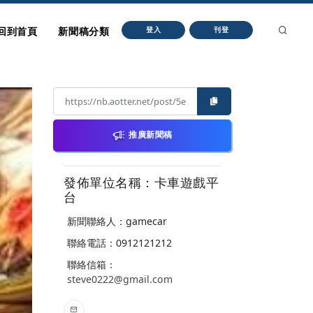
回到首頁
新聞稿分類
登入
刊登
推廣新聞稿
發佈單位名稱：卡車遊戲平
台
新聞聯絡人：gamecar
聯絡電話：0912121212
聯絡信箱：
steve0222@gmail.com