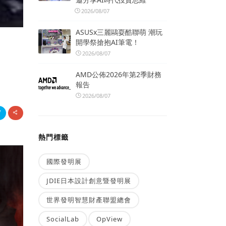
2026/08/07
ASUSx三麗鷗耍酷聯萌 潮玩
開學祭搶抱AI筆電！
2026/08/07
AMD公佈2026年第2季財務
報告
2026/08/07
熱門標籤
國際發明展
JDIE日本設計創意暨發明展
世界發明智慧財產聯盟總會
SocialLab
OpView