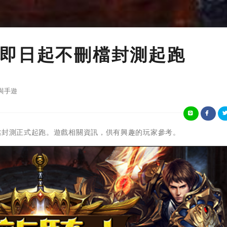
即日起不刪檔封測起跑
與手遊
檔封測正式起跑。遊戲相關資訊，供有興趣的玩家參考。