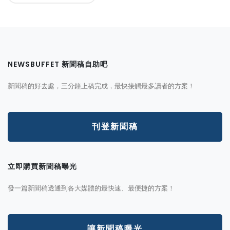
NEWSBUFFET 新聞稿自助吧
新聞稿的好去處，三分鐘上稿完成，最快接觸最多讀者的方案！
刊登新聞稿
立即購買新聞稿曝光
發一篇新聞稿透通到各大媒體的最快速、最便捷的方案！
讓新聞稿曝光