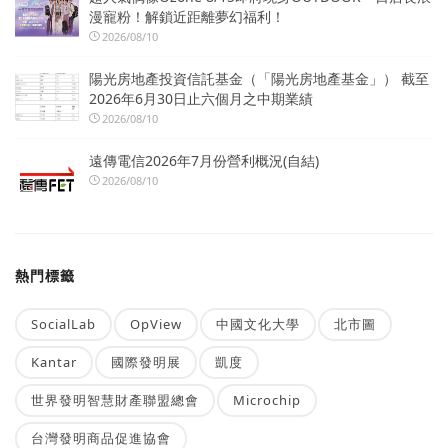
漫寵粉！解鎖近距離夢幻福利！
2026/08/10
陽光房地產投資信託基金（「陽光房地產基金」） 截至
2026年6月30日止六個月之中期業績
2026/08/10
遠傳電信2026年7月份營利概況(自結)
2026/08/10
熱門標籤
SocialLab
OpView
中國文化大學
北市圖
Kantar
國際發明展
凱度
世界發明智慧財產聯盟總會
Microchip
台灣發明商品促進協會