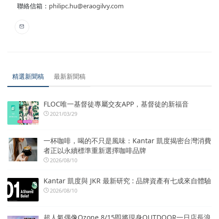
聯絡信箱：
philipc.hu@eraogilvy.com
精選新聞稿
最新新聞稿
FLOC唯一基督徒專屬交友APP，基督徒的新福音
2021/03/29
一杯咖啡，喝的不只是風味：Kantar 凱度揭密台灣消費
者正以永續標準重新選擇咖啡品牌
2026/08/10
Kantar 凱度與 JKR 最新研究 : 品牌資產有七成來自體驗
2026/08/10
超人氣偶像Ozone 8/15即將現身OUTDOOR一日店長浪