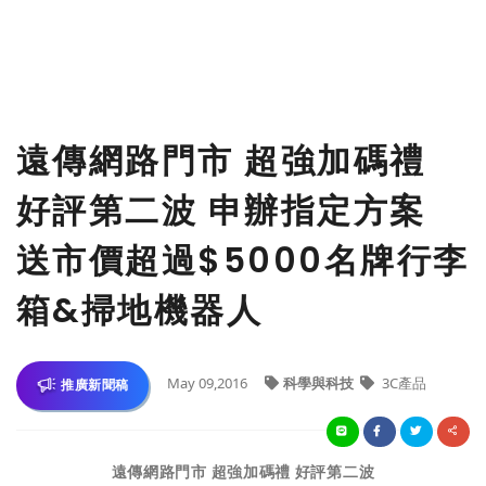
遠傳網路門市 超強加碼禮
好評第二波 申辦指定方案
送市價超過$5000名牌行李
箱&掃地機器人
May 09,2016
科學與科技
3C產品
推廣新聞稿
遠傳
網路門市
超強加碼禮 好評第二波