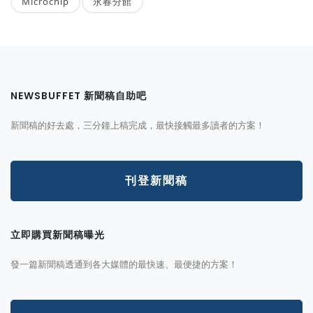
Microchip
永春分館
NEWSBUFFET 新聞稿自助吧
新聞稿的好去處，三分鐘上稿完成，最快接觸最多讀者的方案！
刊登新聞稿
立即購買新聞稿曝光
發一篇新聞稿透通到各大媒體的最快速、最便捷的方案！