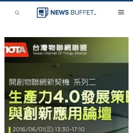
回到首頁
新聞稿分類
登入
刊登