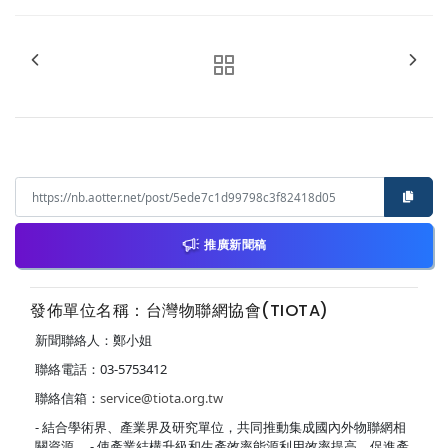
推廣新聞稿
發佈單位名稱：台灣物聯網協會(TIOTA)
新聞聯絡人：鄭小姐
聯絡電話：03-5753412
聯絡信箱：
service@tiota.org.tw
- 結合學術界、產業界及研究單位，共同推動集成國內外物聯網相
關資源。 - 使產業結構升級和生產效率能源利用效率提高，促進產