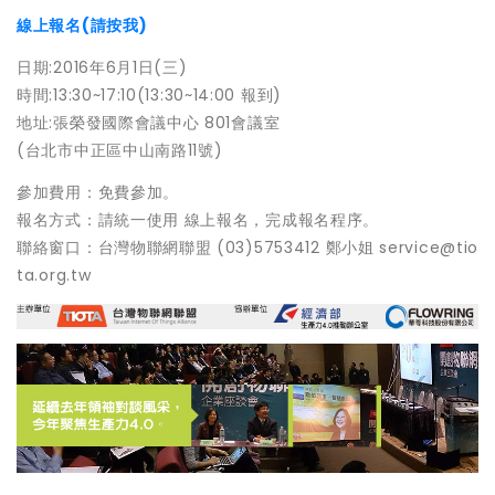
線上報名(請按我)
日期:2016年6月1日(三)
時間:13:30~17:10(13:30~14:00 報到)
地址:張榮發國際會議中心 801會議室
(台北市中正區中山南路11號)
參加費用：免費參加。
報名方式：請統一使用 線上報名，完成報名程序。
聯絡窗口：台灣物聯網聯盟 (03)5753412 鄭小姐 service@tio
ta.org.tw