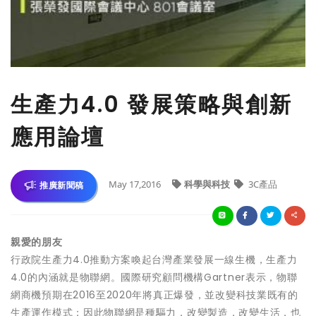
生產力4.0 發展策略與創新
應用論壇
May 17,2016
科學與科技
3C產品
推廣新聞稿
親愛的朋友
行政院生產力4.0推動方案喚起台灣產業發展一線生機，生產力
4.0的內涵就是物聯網。國際研究顧問機構Gartner表示，物聯
網商機預期在2016至2020年將真正爆發，並改變科技業既有的
生產運作模式；因此物聯網是種驅力，改變製造，改變生活，也