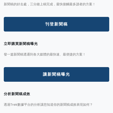
新聞稿的好去處，三分鐘上稿完成，最快接觸最多讀者的方案！
刊登新聞稿
立即購買新聞稿曝光
發一篇新聞稿透通到各大媒體的最快速、最便捷的方案！
讓新聞稿曝光
分析新聞稿成效
透過Trek數據平台的分析讓您知道你的新聞稿成效表現如何？