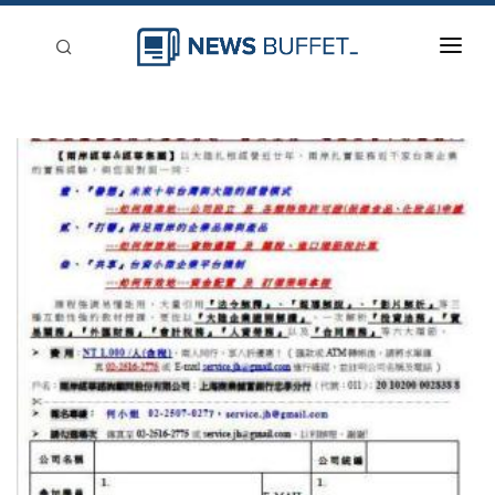
回到首頁
新聞稿分類
登入
刊登