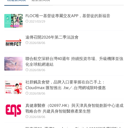
FLOC唯一基督徒專屬交友APP，基督徒的新福音
2021/03/29
遠傳召開2026年第二季法說會
2026/08/06
聯合航空深耕台灣40週年 持續投資市場、升級機隊並強
化全球航網連結
2026/08/06
社群觸及會變，品牌入口要掌握在自己手上：
Cloudmax 匯智推出 .tw／.台灣網域限時優惠
2026/08/06
真健康醫療（02697.HK）與天津具身智能創新中心達成
戰略合作 共建具身智能醫療產業生態
2026/08/06