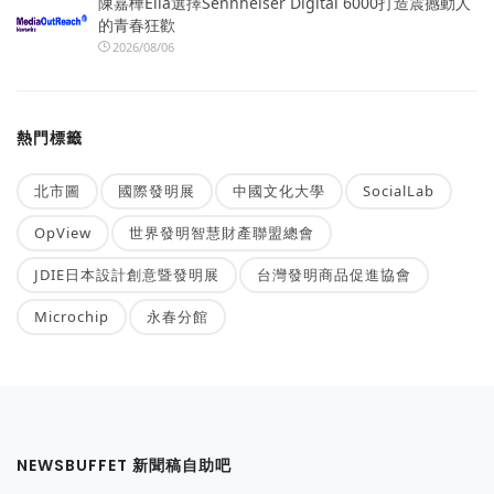
陳嘉樺Ella選擇Sennheiser Digital 6000打造震撼動人
的青春狂歡
2026/08/06
熱門標籤
北市圖
國際發明展
中國文化大學
SocialLab
OpView
世界發明智慧財產聯盟總會
JDIE日本設計創意暨發明展
台灣發明商品促進協會
Microchip
永春分館
NEWSBUFFET 新聞稿自助吧