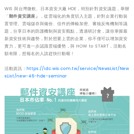
WIS 與台灣微軟、日本資安大廠 HDE，特別針對資安議題，舉辦
「
郵件資安講座」
，從雲端化的角度切入主題，針對企業行動裝
置管理、雲端儲存與備份、信件的傳輸加密、審核反悔機制等議
題，分享日本的防護機制與資安觀點，透過研討會，讓你掌握最
新資安技術與趨勢，對於想要上雲的企業，你不僅可以增加資安
實力，更可進一步認識雲端優勢，與 HOW to START，活動名
額有限，想報名的人請趕快行動喔！
活動資訊：
https://idc.wis.com.tw/service/NewsList/New
sList/new-46-hde-seminar