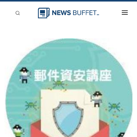
回到首頁
新聞稿分類
登入
刊登