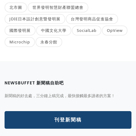
北市圖
世界發明智慧財產聯盟總會
JDIE日本設計創意暨發明展
台灣發明商品促進協會
國際發明展
中國文化大學
SocialLab
OpView
Microchip
永春分館
NEWSBUFFET 新聞稿自助吧
新聞稿的好去處，三分鐘上稿完成，最快接觸最多讀者的方案！
刊登新聞稿