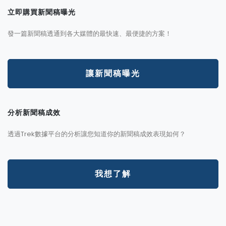
立即購買新聞稿曝光
發一篇新聞稿透通到各大媒體的最快速、最便捷的方案！
讓新聞稿曝光
分析新聞稿成效
透過Trek數據平台的分析讓您知道你的新聞稿成效表現如何？
我想了解