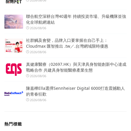
2026/08/06
聯合航空深耕台灣40週年 持續投資市場、升級機隊並強
化全球航網連結
2026/08/06
社群觸及會變，品牌入口要掌握在自己手上：
Cloudmax 匯智推出 .tw／.台灣網域限時優惠
2026/08/06
真健康醫療（02697.HK）與天津具身智能創新中心達成
戰略合作 共建具身智能醫療產業生態
2026/08/06
陳嘉樺Ella選擇Sennheiser Digital 6000打造震撼動人
的青春狂歡
2026/08/06
熱門標籤