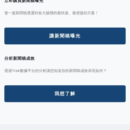
立即購買新聞稿曝光
發一篇新聞稿透通到各大媒體的最快速、最便捷的方案！
讓新聞稿曝光
分析新聞稿成效
透過Trek數據平台的分析讓您知道你的新聞稿成效表現如何？
我想了解