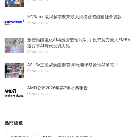
HDBank 取得越南歷來最大規模國際銀團社會貸款
2026/08/07
創智動能強化AI與經營雙軸競爭力 投資長受臺大EMBA
邀分享AI時代投資思維
2026/08/07
ASUSx三麗鷗耍酷聯萌 潮玩開學祭搶抱AI筆電！
2026/08/07
AMD公佈2026年第2季財務報告
2026/08/07
熱門標籤