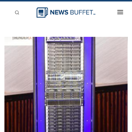
回到首頁
新聞稿分類
登入
刊登