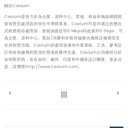
關於Cavium
Cavium是致力於為企業、資料中心、雲端、有線和無線網路開
發智慧型處理器的領先半導體業者。Cavium可提供廣泛的整合
式軟體相容處理器，效能涵蓋從100 Mbps到超過100 Gbps，可
為企業、資料中心、寬頻/消費和存取與服務供應商設備實現安
全與智慧功能。Cavium的處理器擁有作業系統、工具、參考設
計和其他服務的堅強生態系統夥伴支援。Cavium公司總部位於
加州聖荷西，並在加州、麻州、印度和中國有設計團隊。更多訊
息，請瀏覽http://www.cavium.com。