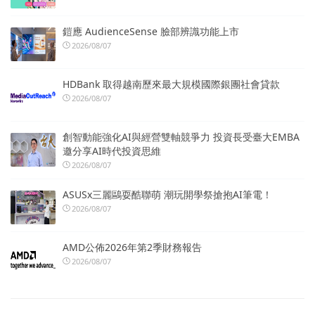
鎧應 AudienceSense 臉部辨識功能上市
2026/08/07
HDBank 取得越南歷來最大規模國際銀團社會貸款
2026/08/07
創智動能強化AI與經營雙軸競爭力 投資長受臺大EMBA
邀分享AI時代投資思維
2026/08/07
ASUSx三麗鷗耍酷聯萌 潮玩開學祭搶抱AI筆電！
2026/08/07
AMD公佈2026年第2季財務報告
2026/08/07