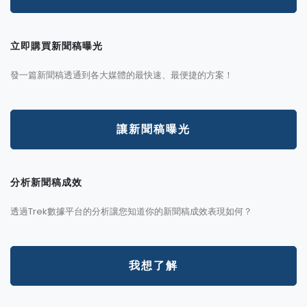
立即購買新聞稿曝光
發一篇新聞稿透通到各大媒體的最快速、最便捷的方案！
讓新聞稿曝光
分析新聞稿成效
透過Trek數據平台的分析讓您知道你的新聞稿成效表現如何？
我想了解