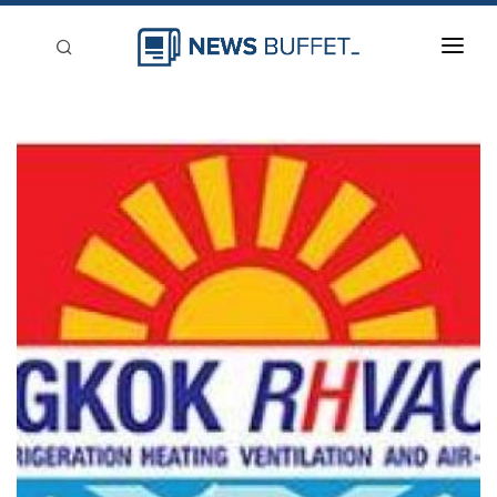
回到首頁
新聞稿分類
登入
刊登