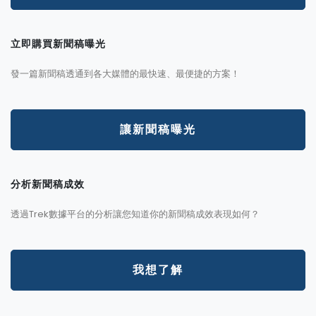
立即購買新聞稿曝光
發一篇新聞稿透通到各大媒體的最快速、最便捷的方案！
讓新聞稿曝光
分析新聞稿成效
透過Trek數據平台的分析讓您知道你的新聞稿成效表現如何？
我想了解