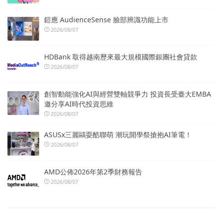
鎧應 AudienceSense 臉部辨識功能上市
2026/08/07
HDBank 取得越南歷來最大規模國際銀團社會貸款
2026/08/07
創智動能強化AI與經營雙軸競爭力 投資長受臺大EMBA
邀分享AI時代投資思維
2026/08/07
ASUSx三麗鷗耍酷聯萌 潮玩開學祭搶抱AI筆電！
2026/08/07
AMD公佈2026年第2季財務報告
2026/08/07