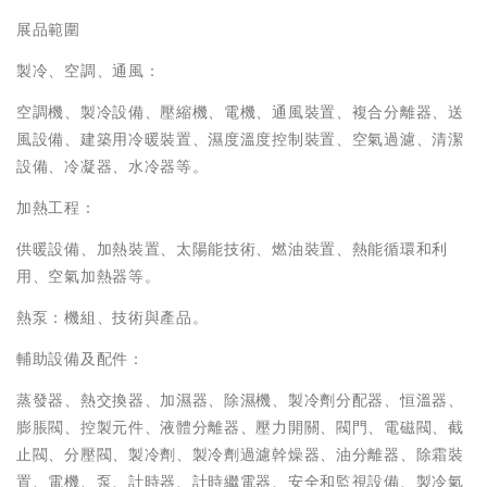
展品範圍
製冷、空調、通風：
空調機、製冷設備、壓縮機、電機、通風裝置、複合分離器、送
風設備、建築用冷暖裝置、濕度溫度控制裝置、空氣過濾、清潔
設備、冷凝器、水冷器等。
加熱工程：
供暖設備、加熱裝置、太陽能技術、燃油裝置、熱能循環和利
用、空氣加熱器等。
熱泵：機組、技術與產品。
輔助設備及配件：
蒸發器、熱交換器、加濕器、除濕機、製冷劑分配器、恒溫器、
膨脹閥、控製元件、液體分離器、壓力開關、閥門、電磁閥、截
止閥、分壓閥、製冷劑、製冷劑過濾幹燥器、油分離器、除霜裝
置、電機、泵、計時器、計時繼電器、安全和監視設備、製冷氣