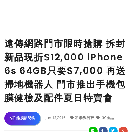
遠傳網路門市限時搶購 拆封
新品現折$12,000 iPhone
6s 64GB只要$7,000 再送
掃地機器人 門市推出手機包
膜健檢及配件夏日特賣會
Jun 13,2016
科學與科技
3C產品
推廣新聞稿