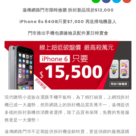
遠傳
網路門市
限時搶購
拆封新品現折$12,000
iPhone 6s 64GB
只要$7,000 再送掃地機器人
門市推出手機包膜健檢及配件夏日特賣會
現代聰明小資族在選購手機平板時，為了精打細算，上網找拆封
機已成一大趨勢，然而網路上的拆封機品質良莠不一，遠傳提供
多樣的拆封新機供消費者選擇，除了品質有保障，免費的售後服
務更是一大優勢！
遠傳網路門市不定期提供拆封機促銷特賣，更提供綁約服務讓購