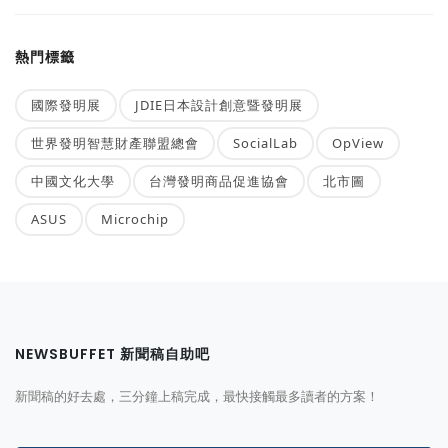
熱門標籤
國際發明展
JDIE日本設計創意暨發明展
世界發明智慧財產聯盟總會
SocialLab
OpView
中國文化大學
台灣發明商品促進協會
北市圖
ASUS
Microchip
NEWSBUFFET 新聞稿自助吧
新聞稿的好去處，三分鐘上稿完成，最快接觸最多讀者的方案！