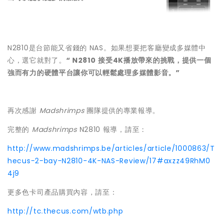
N2810是台節能又省錢的 NAS。如果想要把客廳變成多媒體中
心，選它就對了。
“ N2810
接受
4K
播放帶來的挑戰
，
提供一個
強而有力的硬體平台讓你可以輕鬆處理多媒體影音。
”
再次感謝
Madshrimps
團隊提供的專業報導。
完整的
Madshrimps
N2810 報導，請至：
http://www.madshrimps.be/articles/article/1000863/T
hecus-2-bay-N2810-4K-NAS-Review/17#axzz49RhM0
4j9
更多色卡司產品購買內容，請至：
http://tc.thecus.com/wtb.php