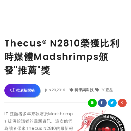
Thecus® N2810榮獲比利
時媒體Madshrimps頒
發"推薦"獎
Jun 20,2016
科學與科技
3C產品
推廣新聞稿
IT 狂熱者多年來執著於Madshrimp
s 提供給讀者的最新資訊。這次他們
為讀者帶來Thecus N2810的最新報