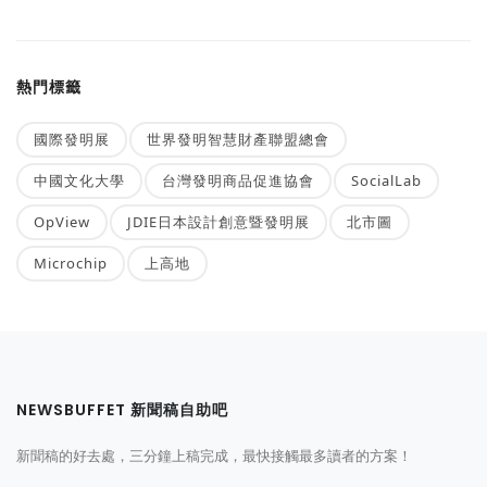
熱門標籤
國際發明展
世界發明智慧財產聯盟總會
中國文化大學
台灣發明商品促進協會
SocialLab
OpView
JDIE日本設計創意暨發明展
北市圖
Microchip
上高地
NEWSBUFFET 新聞稿自助吧
新聞稿的好去處，三分鐘上稿完成，最快接觸最多讀者的方案！