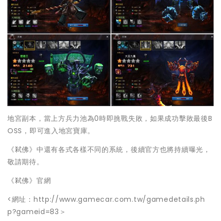
地宮副本，當上方兵力池為0時即挑戰失敗，如果成功擊敗最後B
OSS，即可進入地宮寶庫。
《弒佛》中還有各式各樣不同的系統，後續官方也將持續曝光，
敬請期待。
《弒佛》官網
<網址：http://www.gamecar.com.tw/gamedetails.ph
p?gameid=83＞