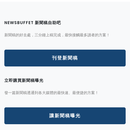
NEWSBUFFET 新聞稿自助吧
新聞稿的好去處，三分鐘上稿完成，最快接觸最多讀者的方案！
刊登新聞稿
立即購買新聞稿曝光
發一篇新聞稿透通到各大媒體的最快速、最便捷的方案！
讓新聞稿曝光