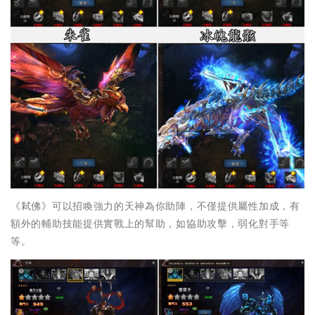
《弒佛》可以招喚強力的天神為你助陣，不僅提供屬性加成，有
額外的輔助技能提供實戰上的幫助，如協助攻擊，弱化對手等
等。