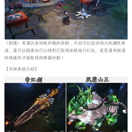
《弒佛》有著許多特殊外觀的坐騎，不但可以提供強大的屬性家
成，還可以隨著自己心情對已取得坐騎進行幻化。甚至還有經過
特殊條件才能取得的華麗外觀！
【天神系統介紹】